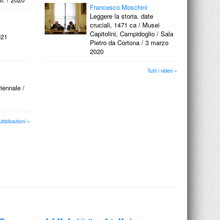
Francesco Moschini
Leggere la storia. date
cruciali, 1471 ca / Musei
Capitolini, Campidoglio / Sala
021
Pietro da Cortona / 3 marzo
2020
Tutti i video »
riennale /
ubblicazioni »