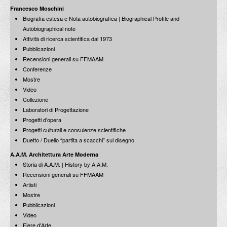
Francesco Moschini
Biografia estesa e Nota autobiografica | Biographical Profile and
Autobiographical note
Attività di ricerca scientifica dal 1973
Pubblicazioni
Recensioni generali su FFMAAM
Conferenze
Mostre
Video
Collezione
Laboratori di Progettazione
Progetti d'opera
Progetti culturali e consulenze scientifiche
Duetto / Duello “partita a scacchi” sul disegno
A.A.M. Architettura Arte Moderna
Storia di A.A.M. | History by A.A.M.
Recensioni generali su FFMAAM
Artisti
Mostre
Pubblicazioni
Video
Fiere d'Arte