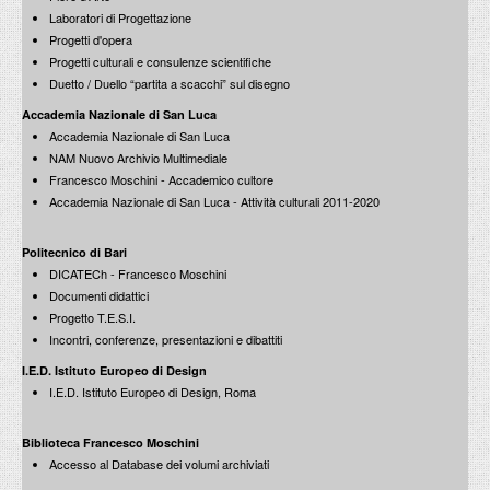
Laboratori di Progettazione
Progetti d'opera
Progetti culturali e consulenze scientifiche
Duetto / Duello “partita a scacchi” sul disegno
Accademia Nazionale di San Luca
Accademia Nazionale di San Luca
NAM Nuovo Archivio Multimediale
Francesco Moschini - Accademico cultore
Accademia Nazionale di San Luca - Attività culturali 2011-2020
Politecnico di Bari
DICATECh - Francesco Moschini
Documenti didattici
Progetto T.E.S.I.
Incontri, conferenze, presentazioni e dibattiti
I.E.D. Istituto Europeo di Design
I.E.D. Istituto Europeo di Design, Roma
Biblioteca Francesco Moschini
Accesso al Database dei volumi archiviati