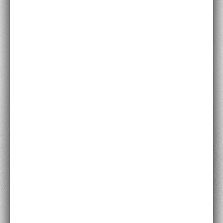
PROGETTI CULTURALI
PROGETTO T.E.S.I.