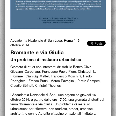
PROGETTI CULTURALI
PROGETTO T.E.S.I.
Accademia Nazionale di San Luca, Roma
/
16
ottobre 2014
Bramante e via Giulia
Un problema di restauro urbanistico
Giornata di studi con interventi di: Achille Bonito Oliva,
Giovanni Carbonara, Francesco Paolo Fiore, Christoph L.
Frommel, Gianluigi Maffei, Francesco Moschini, Paolo
Portoghesi, Franco Purini, Marco Ravaglioli, Pietro Samperi,
Claudio Strinati, Christof Thoenes
L’Accademia Nazionale di San Luca organizza giovedì 16
ottobre 2014, a partire dalle ore 17.00, una giornata di studi sul
tema “Bramante e via Giulia. Un problema di restauro
urbanistico” per riflettere, con studiosi, storici, urbanisti,
architetti, e con le Autorità cittadine e nazionali invitate a