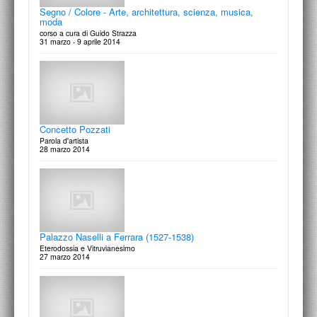
Segno / Colore - Arte, architettura, scienza, musica,
moda
corso a cura di Guido Strazza
31 marzo - 9 aprile 2014
Concetto Pozzati
Parola d'artista
28 marzo 2014
Palazzo Naselli a Ferrara (1527-1538)
Eterodossia e Vitruvianesimo
27 marzo 2014