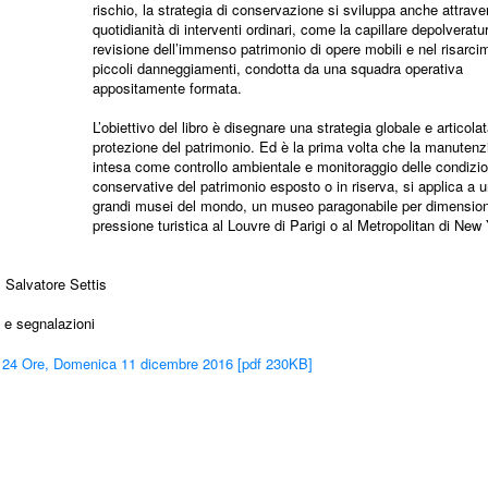
rischio, la strategia di conservazione si sviluppa anche attrave
quotidianità di interventi ordinari, come la capillare depolveratu
revisione dell’immenso patrimonio di opere mobili e nel risarci
piccoli danneggiamenti, condotta da una squadra operativa
appositamente formata.
L’obiettivo del libro è disegnare una strategia globale e articolat
protezione del patrimonio. Ed è la prima volta che la manutenz
intesa come controllo ambientale e monitoraggio delle condizio
conservative del patrimonio esposto o in riserva, si applica a u
grandi musei del mondo, un museo paragonabile per dimension
pressione turistica al Louvre di Parigi o al Metropolitan di New
 Salvatore Settis
 e segnalazioni
e 24 Ore, Domenica 11 dicembre 2016 [pdf 230KB]