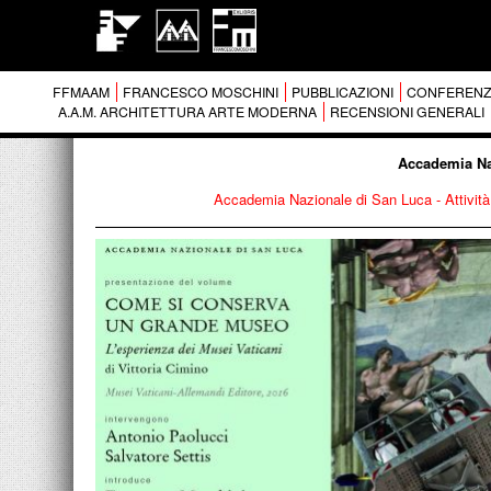
FFMAAM
FRANCESCO MOSCHINI
PUBBLICAZIONI
CONFERENZ
A.A.M. ARCHITETTURA ARTE MODERNA
RECENSIONI GENERALI
Accademia Naz
Accademia Nazionale di San Luca - Attività