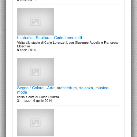
In studio | Scultura - Carlo Lorenzetti
Visita allo studio di Carlo Lorenzetti, con Giuseppe Appella e Francesco
Moschini
5 aprile 2014
Segno / Colore - Arte, architettura, scienza, musica,
moda
corso a cura di Guido Strazza
31 marzo - 9 aprile 2014