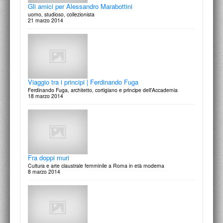
Gli amici per Alessandro Marabottini
uomo, studioso, collezionista
21 marzo 2014
Viaggio tra i principi | Ferdinando Fuga
Ferdinando Fuga, architetto, cortigiano e principe dell'Accademia
18 marzo 2014
Fra doppi muri
Cultura e arte claustrale femminile a Roma in età moderna
8 marzo 2014