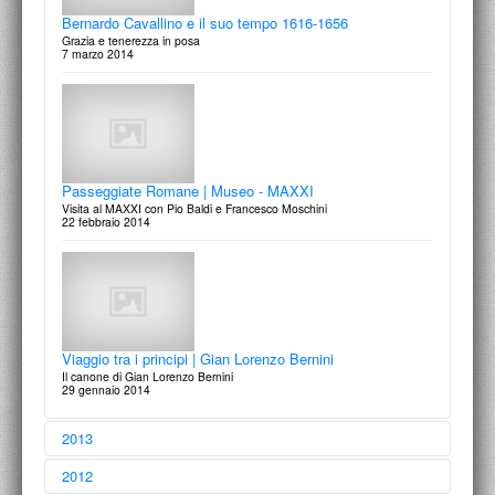
Bernardo Cavallino e il suo tempo 1616-1656
Grazia e tenerezza in posa
7 marzo 2014
Passeggiate Romane | Museo - MAXXI
Visita al MAXXI con Pio Baldi e Francesco Moschini
22 febbraio 2014
Viaggio tra i principi | Gian Lorenzo Bernini
Il canone di Gian Lorenzo Bernini
29 gennaio 2014
2013
2012