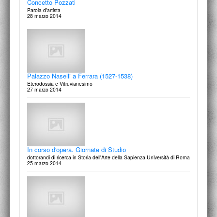
Concetto Pozzati
Parola d'artista
28 marzo 2014
Palazzo Naselli a Ferrara (1527-1538)
Eterodossia e Vitruvianesimo
27 marzo 2014
In corso d'opera. Giornate di Studio
dottorandi di ricerca in Storia dell'Arte della Sapienza Università di Roma
25 marzo 2014