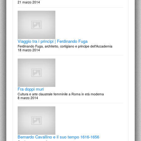
Viaggio tra i principi | Ferdinando Fuga
Ferdinando Fuga, architetto, cortigiano e principe dell'Accademia
18 marzo 2014
Fra doppi muri
Cultura e arte claustrale femminile a Roma in età moderna
8 marzo 2014
Bernardo Cavallino e il suo tempo 1616-1656
Grazia e tenerezza in posa
7 marzo 2014