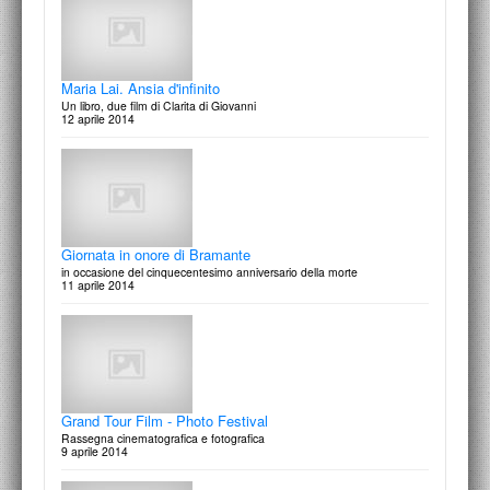
Maria Lai. Ansia d'infinito
Un libro, due film di Clarita di Giovanni
12 aprile 2014
Omaggio a Giuseppe Panza di Biumo
La passione della collezione
11 dicembre 2014
Giornata in onore di Bramante
in occasione del cinquecentesimo anniversario della morte
11 aprile 2014
Grand Tour Film - Photo Festival
Rassegna cinematografica e fotografica
9 aprile 2014