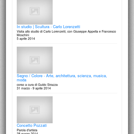
In studio | Scultura - Carlo Lorenzetti
Visita allo studio di Carlo Lorenzetti, con Giuseppe Appella e Francesco
Moschini
5 aprile 2014
Segno / Colore - Arte, architettura, scienza, musica,
moda
corso a cura di Guido Strazza
31 marzo - 9 aprile 2014
Concetto Pozzati
Parola d'artista
28 marzo 2014