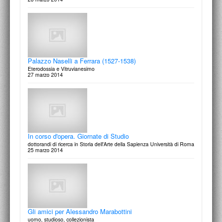
Palazzo Naselli a Ferrara (1527-1538)
Eterodossia e Vitruvianesimo
27 marzo 2014
In corso d'opera. Giornate di Studio
dottorandi di ricerca in Storia dell'Arte della Sapienza Università di Roma
25 marzo 2014
Gli amici per Alessandro Marabottini
uomo, studioso, collezionista
21 marzo 2014