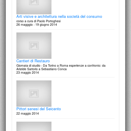
corso a cura di Paolo Portoghesi
26 magggio - 19 giugno 2014
Conversazione con Mario Raciti
29 maggio 2015
Cantieri di Restauro
Giornata di studio - Da Torino a Roma esperienze a confronto: da
Aristide Sartorio a Sebastiano Conca
23 maggio 2014
Conversazione con Eugenio Carmi
28 aprile 2015
Pittori senesi del Seicento
22 maggio 2014
il Mausoleo di Augusto a Roma
lezione di Francesco Cellini
10 aprrile 2015