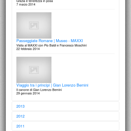
Passeggiate Romane | Museo - MAXXI
Visita al MAXXI con Pio Baldi e Francesco Moschini
22 febbraio 2014
Viaggio tra i principi | Gian Lorenzo Bernini
Il canone di Gian Lorenzo Bernini
29 gennaio 2014
2013
2012
2011
Aperti per Restauri
dicembre 2013