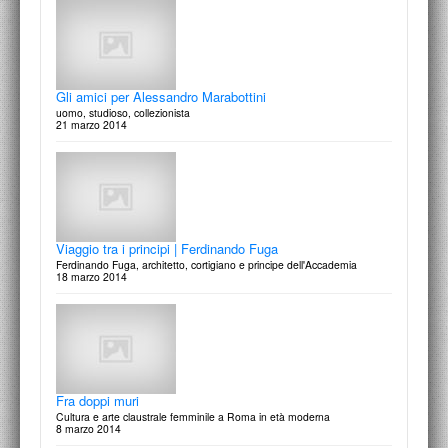
Gli amici per Alessandro Marabottini
uomo, studioso, collezionista
21 marzo 2014
Viaggio tra i principi | Ferdinando Fuga
Ferdinando Fuga, architetto, cortigiano e principe dell'Accademia
18 marzo 2014
Fra doppi muri
Cultura e arte claustrale femminile a Roma in età moderna
8 marzo 2014