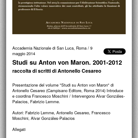
PROGETTI CULTURALI
PROGETTO T.E.S.I.
Accademia Nazionale di San Luca, Roma
/
9
maggio 2014
Studi su Anton von Maron. 2001-2012
raccolta di scritti di Antonello Cesareo
Presentazione del volume "Studi su Anton von Maron" di
Antonello Cesareo (Campisano Editore, Roma 2014) Introduce
e coordina Francesco Moschini / Intervengono Alvar Gonzáles-
Palacios, Fabrizio Lemme.
Autori:
Fabrizio Lemme, Antonello Cesareo, Francesco
Moschini, Alvar Gonzáles-Palacios
Allegati