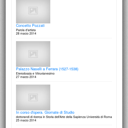
Concetto Pozzati
Parola d'artista
28 marzo 2014
Palazzo Naselli a Ferrara (1527-1538)
Eterodossia e Vitruvianesimo
27 marzo 2014
In corso d'opera. Giornate di Studio
dottorandi di ricerca in Storia dell'Arte della Sapienza Università di Roma
25 marzo 2014