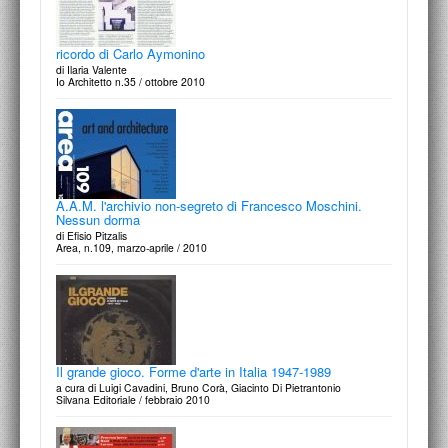
ricordo di Carlo Aymonino
di Ilaria Valente
Io Architetto n.35 / ottobre 2010
A.A.M. l'archivio non-segreto di Francesco Moschini.
Nessun dorma
di Efisio Pitzalis
Area, n.109, marzo-aprile / 2010
Il grande gioco. Forme d'arte in Italia 1947-1989
a cura di Luigi Cavadini, Bruno Corà, Giacinto Di Pietrantonio
Silvana Editoriale / febbraio 2010