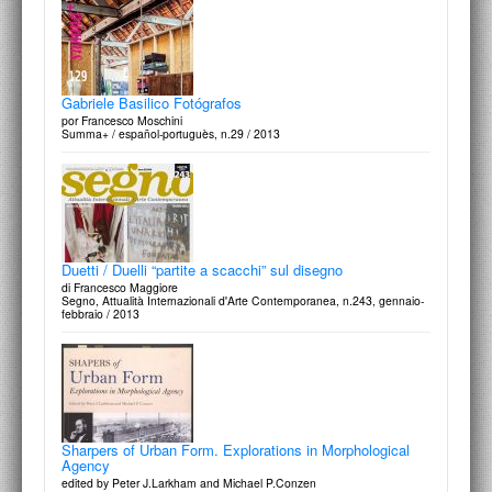
Gabriele Basilico Fotógrafos
por Francesco Moschini
Summa+ / español-portuguès, n.29 / 2013
Duetti / Duelli “partite a scacchi” sul disegno
di Francesco Maggiore
Segno, Attualità Internazionali d'Arte Contemporanea, n.243, gennaio-
febbraio / 2013
Sharpers of Urban Form. Explorations in Morphological
Agency
edited by Peter J.Larkham and Michael P.Conzen