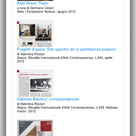
Aldo Rossi: Teatri
a cura di Germano Celant
Skira | Fondazione Vedova / giugno 2012
Progetti d’opera: Site specific art in architecture projects
di Valentina Ricciuti
Segno, Attualità Internazionali d'Arte Contemporanea, n.240, aprile /
2012
Gabriele Basilico: correspondences
di Valentina Ricciuti
Segno, Attualità Internazionale d'Arte Contemporanea, n.239, febbraio-
marzo / 2012