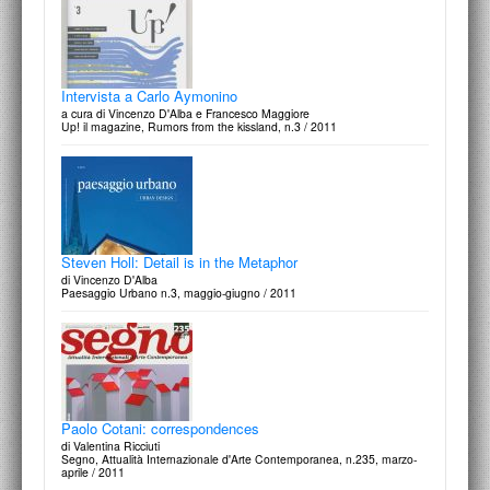
Intervista a Carlo Aymonino
a cura di Vincenzo D'Alba e Francesco Maggiore
Up! il magazine, Rumors from the kissland, n.3 / 2011
Steven Holl: Detail is in the Metaphor
di Vincenzo D'Alba
Paesaggio Urbano n.3, maggio-giugno / 2011
Paolo Cotani: correspondences
di Valentina Ricciuti
Segno, Attualità Internazionale d'Arte Contemporanea, n.235, marzo-
aprile / 2011