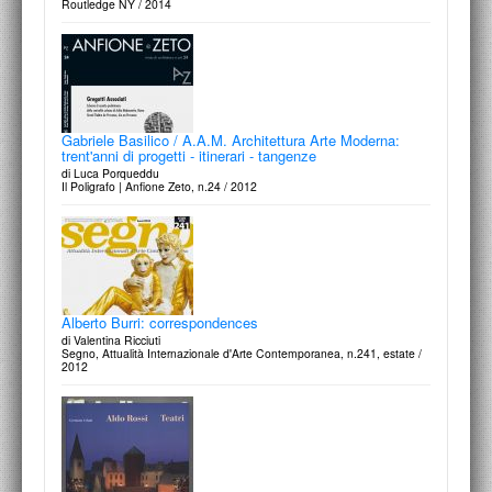
Routledge NY / 2014
Gabriele Basilico / A.A.M. Architettura Arte Moderna:
trent'anni di progetti - itinerari - tangenze
di Luca Porqueddu
Il Poligrafo | Anfione Zeto, n.24 / 2012
Alberto Burri: correspondences
di Valentina Ricciuti
Segno, Attualità Internazionale d'Arte Contemporanea, n.241, estate /
2012