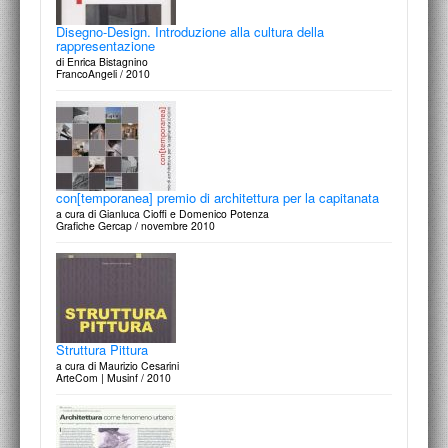
Disegno-Design. Introduzione alla cultura della
rappresentazione
di Enrica Bistagnino
FrancoAngeli / 2010
con[temporanea] premio di architettura per la capitanata
a cura di Gianluca Cioffi e Domenico Potenza
Grafiche Gercap / novembre 2010
Struttura Pittura
a cura di Maurizio Cesarini
ArteCom | Musinf / 2010