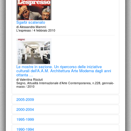
Sgarbi scatenato
di Alessandra Mammì
L'espresso / 4 febbraio 2010
Le mostre in sezione. Un ripercorso delle iniziative
culturali dell'A.A.M. Architettura Arte Moderna dagli anni
ottanta …
di Valentina Ricciuti
Segno, Attualità Internazionale d'Arte Contemporanea, n.228, gennaio-
marzo / 2010
2005-2009
2000-2004
1995-1999
1990-1994