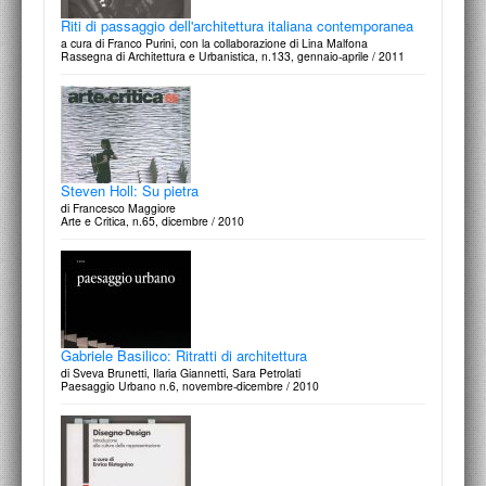
Riti di passaggio dell'architettura italiana contemporanea
a cura di Franco Purini, con la collaborazione di Lina Malfona
Rassegna di Architettura e Urbanistica, n.133, gennaio-aprile / 2011
Steven Holl: Su pietra
di Francesco Maggiore
Arte e Critica, n.65, dicembre / 2010
Gabriele Basilico: Ritratti di architettura
di Sveva Brunetti, Ilaria Giannetti, Sara Petrolati
Paesaggio Urbano n.6, novembre-dicembre / 2010