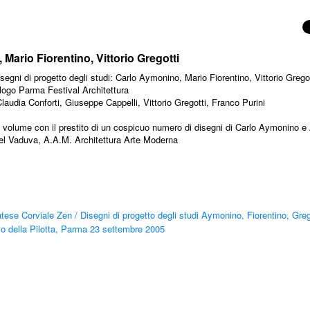
 Mario Fiorentino, Vittorio Gregotti
Disegni di progetto degli studi: Carlo Aymonino, Mario Fiorentino, Vittorio Gregot
logo Parma Festival Architettura
audia Conforti, Giuseppe Cappelli, Vittorio Gregotti, Franco Purini
l volume con il prestito di un cospicuo numero di disegni di Carlo Aymonino e
iel Vaduva, A.A.M. Architettura Arte Moderna
atese Corviale Zen
/
Disegni di progetto degli studi Aymonino, Fiorentino, Greg
o della Pilotta, Parma 23 settembre 2005