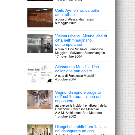
Carlo Aymonino: La bella
architettura
a cura di Alessandra Fassio
5 maggio 2005
Visioni urbane. Alcune idee di
città nell'immaginario
contemporaneo
a cura di Lino Sinibaldi, Francesco
Maggiore, Salvatore Santarcangelo
17 novembre 2004
Alessandro Mendini: Una
collezione particolare
A cura di Francesco Moschini
4 ottobre 2004
Segno, disegno e progetto
nell'architettura italiana del
dopoguerra
attraverso le incisioni e i disegni della
Collezione Francesco Moschini,
A.A.M. Architettura Arte Moderna
1 ottobre 2002
Disegni di architettura italiana
dal dopoguerra ad oggi