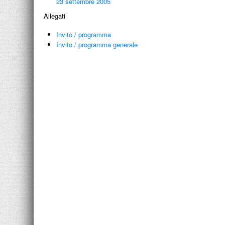
23 settembre 2005
Allegati
Invito / programma
Invito / programma generale