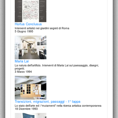
Hortus Conclusus
Interventi artistici nei giardini segreti di Roma
5 Giugno 1995
Maria Lai
La natura dell'artificio. Interventi di Maria Lai sul paessaggio, disegni,
progetti.
3 Marzo 1994
Transizioni, migrazioni, passaggi - 1° tappa
Lo stato dell'arte ed i “mutamenti” nella ricerca artistica contemporanea
18 Dicembre 1993