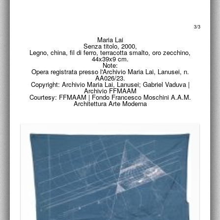
PROGETTI CULTURALI
PROGETTO T.E.S.I.
3/3
Maria Lai
Senza titolo, 2000,
Legno, china, fil di ferro, terracotta smalto, oro zecchino,
44x39x9 cm.
Note:
Opera registrata presso l'Archivio Maria Lai, Lanusei, n.
AA026/23.
Copyright: Archivio Maria Lai, Lanusei; Gabriel Vaduva |
Archivio FFMAAM
Courtesy: FFMAAM | Fondo Francesco Moschini A.A.M.
Architettura Arte Moderna