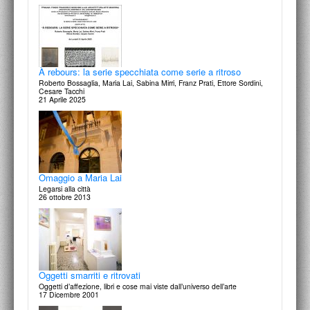
À rebours: la serie specchiata come serie a ritroso
Roberto Bossaglia, Maria Lai, Sabina Mirri, Franz Prati, Ettore Sordini,
Cesare Tacchi
21 Aprile 2025
Omaggio a Maria Lai
Legarsi alla città
26 ottobre 2013
Oggetti smarriti e ritrovati
Oggetti d’affezione, libri e cose mai viste dall’universo dell’arte
17 Dicembre 2001