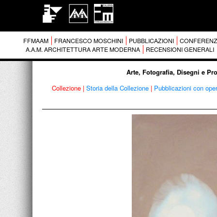
FFMAAM
FRANCESCO MOSCHINI
PUBBLICAZIONI
CONFERENZ
A.A.M. ARCHITETTURA ARTE MODERNA
RECENSIONI GENERALI
Arte, Fotografia, Disegni e Pr
Collezione
|
Storia della Collezione
|
Pubblicazioni con ope