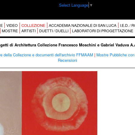
Select Language
▼
E
VIDEO
COLLEZIONE
ACCADEMIA NAZIONALE DI SAN LUCA
I.E.D. /
MOSTRE
ARTISTI
DUETTI / DUELLI
LABORATORI DI PROGETTAZIONE
ogetti di Architettura Collezione Francesco Moschini e Gabriel Vaduva A
re della Collezione e documenti dell'archivio FFMAAM
|
Mostre Pubbliche con 
Recensioni