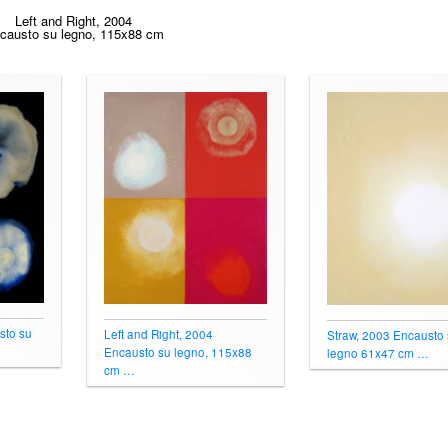
Enc
sto su
Left and Right, 2004
Straw, 2003 Encausto
Encausto su legno, 115x88
legno 61x47 cm …
cm …