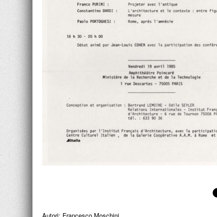
Autori:
Francesco Moschini