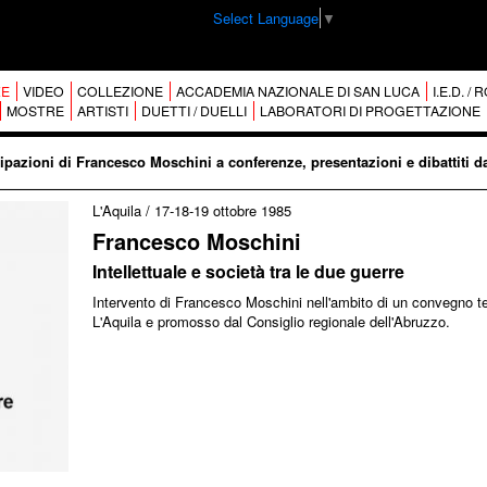
Select Language
▼
E
VIDEO
COLLEZIONE
ACCADEMIA NAZIONALE DI SAN LUCA
I.E.D. /
MOSTRE
ARTISTI
DUETTI / DUELLI
LABORATORI DI PROGETTAZIONE
ipazioni di Francesco Moschini a conferenze, presentazioni e dibattiti d
L'Aquila
/
17-18-19 ottobre 1985
Francesco Moschini
Intellettuale e società tra le due guerre
Intervento di Francesco Moschini nell'ambito di un convegno t
L'Aquila e promosso dal Consiglio regionale dell'Abruzzo.