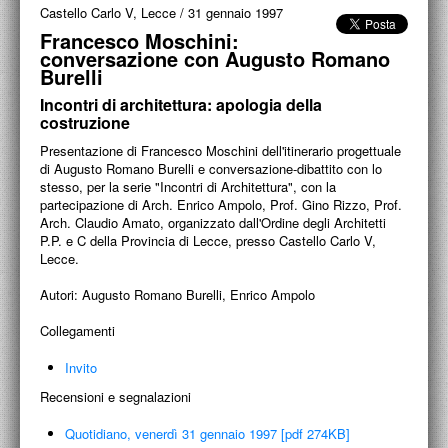
PROGETTI CULTURALI
Castello Carlo V, Lecce
/
31 gennaio 1997
Francesco Moschini:
PROGETTO T.E.S.I.
conversazione con Augusto Romano
Burelli
Incontri di architettura: apologia della
costruzione
Presentazione di Francesco Moschini dell'itinerario progettuale
di Augusto Romano Burelli e conversazione-dibattito con lo
stesso, per la serie "Incontri di Architettura", con la
partecipazione di Arch. Enrico Ampolo, Prof. Gino Rizzo, Prof.
Arch. Claudio Amato, organizzato dall'Ordine degli Architetti
P.P. e C della Provincia di Lecce, presso Castello Carlo V,
Lecce.
Autori:
Augusto Romano Burelli, Enrico Ampolo
Collegamenti
Invito
Recensioni e segnalazioni
Quotidiano, venerdì 31 gennaio 1997 [pdf 274KB]