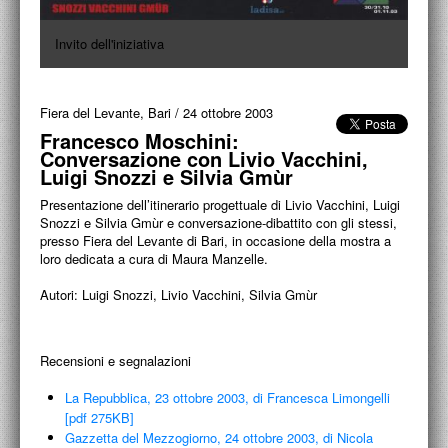
ACCADEMIA NAZIONALE DI SAN LUCA
Invito dell'iniziativa
I.E.D. / ROMA
POLITECNICO DI BARI
Fiera del Levante, Bari
/
24 ottobre 2003
BIBLIOTECA FRANCESCO MOSCHINI
Francesco Moschini:
Conversazione con Livio Vacchini,
Luigi Snozzi e Silvia Gmùr
A.A.M. ARCHITETTURA ARTE MODERNA
Presentazione dell’itinerario progettuale di Livio Vacchini, Luigi
RECENSIONI GENERALI
Snozzi e Silvia Gmùr e conversazione-dibattito con gli stessi,
presso Fiera del Levante di Bari, in occasione della mostra a
MOSTRE
loro dedicata a cura di Maura Manzelle.
ARTISTI
Autori:
Luigi Snozzi, Livio Vacchini, Silvia Gmùr
DUETTI / DUELLI
Recensioni e segnalazioni
LABORATORI DI PROGETTAZIONE
La Repubblica, 23 ottobre 2003, di Francesca Limongelli
PROGETTI D'OPERA
[pdf 275KB]
Gazzetta del Mezzogiorno, 24 ottobre 2003, di Nicola