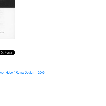
nce, video
/
Roma Design + 2009