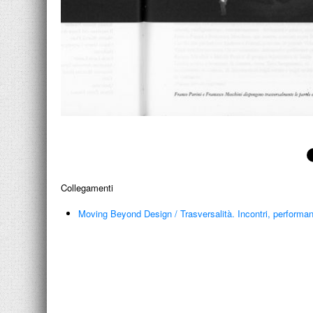
Collegamenti
Moving Beyond Design
/
Trasversalità. Incontri, performa