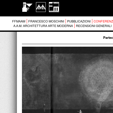
FFMAAM
FRANCESCO MOSCHINI
PUBBLICAZIONI
CONFERENZ
A.A.M. ARCHITETTURA ARTE MODERNA
RECENSIONI GENERALI
Partec