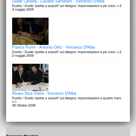
Guido Canella - Luciano Semerani - Vincenzo D'Alba
Duetto / Duello “partita a scacchi” sul disegno: improvvisazioni a più mani, n.3
3 maggio 2009
Franco Purini - Antonio Ortiz - Vincenzo D'Alba
Duetto / Duello “partita a scacchi” sul disegno: improvvisazioni a più mani, n.2
2 maggio 2009
Álvaro Siza Vieira - Vincenzo D'Alba
Duetto / Duello “partita a scacchi” sul disegno: improvvisazioni a quattro mani,
n.1
28 Ottobre 2008
Francesco Moschini