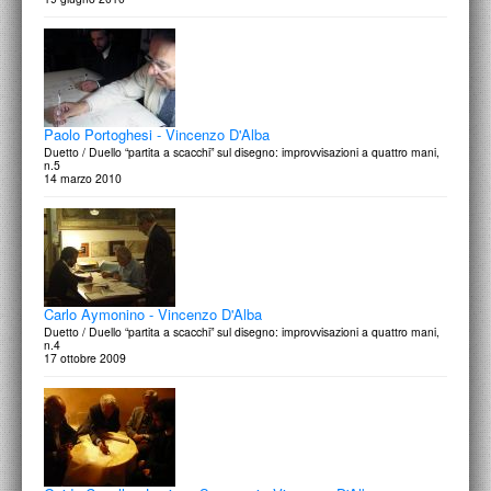
Paolo Portoghesi - Vincenzo D'Alba
Duetto / Duello “partita a scacchi” sul disegno: improvvisazioni a quattro mani,
n.5
14 marzo 2010
Carlo Aymonino - Vincenzo D'Alba
Duetto / Duello “partita a scacchi” sul disegno: improvvisazioni a quattro mani,
n.4
17 ottobre 2009