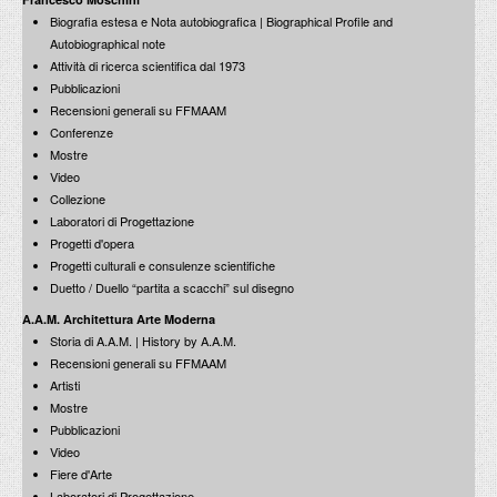
Biografia estesa e Nota autobiografica | Biographical Profile and
Autobiographical note
Attività di ricerca scientifica dal 1973
Pubblicazioni
Recensioni generali su FFMAAM
Conferenze
Mostre
Video
Collezione
Laboratori di Progettazione
Progetti d'opera
Progetti culturali e consulenze scientifiche
Duetto / Duello “partita a scacchi” sul disegno
A.A.M. Architettura Arte Moderna
Storia di A.A.M. | History by A.A.M.
Recensioni generali su FFMAAM
Artisti
Mostre
Pubblicazioni
Video
Fiere d'Arte
Laboratori di Progettazione