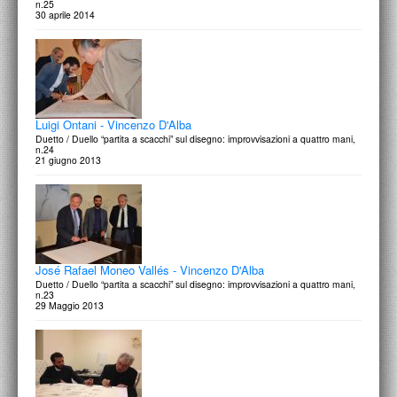
n.25
30 aprile 2014
Luigi Ontani - Vincenzo D'Alba
Duetto / Duello “partita a scacchi” sul disegno: improvvisazioni a quattro mani,
n.24
21 giugno 2013
José Rafael Moneo Vallés - Vincenzo D'Alba
Duetto / Duello “partita a scacchi” sul disegno: improvvisazioni a quattro mani,
n.23
29 Maggio 2013