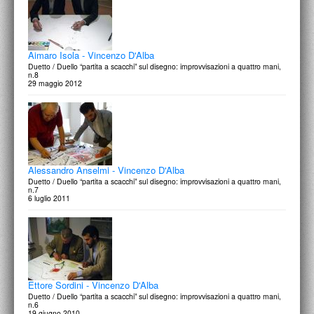
Aimaro Isola - Vincenzo D'Alba
Duetto / Duello “partita a scacchi” sul disegno: improvvisazioni a quattro mani,
n.8
29 maggio 2012
Alessandro Anselmi - Vincenzo D'Alba
Duetto / Duello “partita a scacchi” sul disegno: improvvisazioni a quattro mani,
n.7
6 luglio 2011
Ettore Sordini - Vincenzo D'Alba
Duetto / Duello “partita a scacchi” sul disegno: improvvisazioni a quattro mani,
n.6
19 giugno 2010