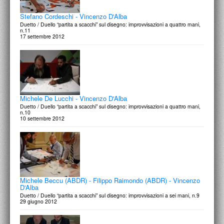
Stefano Cordeschi - Vincenzo D'Alba
Duetto / Duello “partita a scacchi” sul disegno: improvvisazioni a quattro mani,
n.11
17 settembre 2012
Michele De Lucchi - Vincenzo D'Alba
Duetto / Duello “partita a scacchi” sul disegno: improvvisazioni a quattro mani,
n.10
10 settembre 2012
Michele Beccu (ABDR) - Filippo Raimondo (ABDR) - Vincenzo
D'Alba
Duetto / Duello “partita a scacchi” sul disegno: improvvisazioni a sei mani, n.9
29 giugno 2012