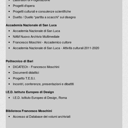
Progetti d'opera
Progetti culturali e consulenze scientifiche
Duetto / Duello “partita a scacchi” sul disegno
Accademia Nazionale di San Luca
Accademia Nazionale di San Luca
NAM Nuovo Archivio Multimediale
Francesco Moschini - Accademico cultore
Accademia Nazionale di San Luca - Attività culturali 2011-2020
Politecnico di Bari
DICATECh - Francesco Moschini
Documenti didattici
Progetto T.E.S.I.
Incontri, conferenze, presentazioni e dibattiti
I.E.D. Istituto Europeo di Design
I.E.D. Istituto Europeo di Design, Roma
Biblioteca Francesco Moschini
Accesso al Database dei volumi archiviati