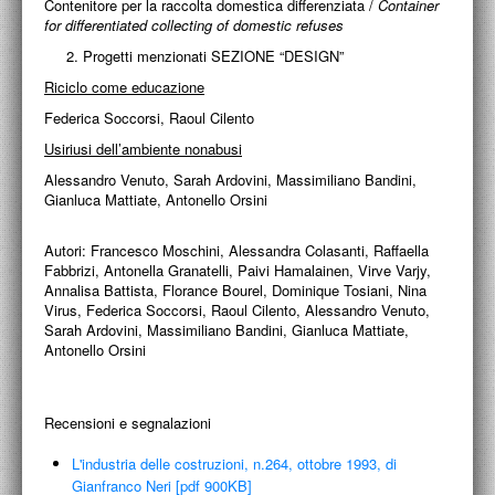
Contenitore per la raccolta domestica differenziata /
Container
for differentiated collecting of domestic refuses
2. Progetti menzionati SEZIONE “DESIGN”
Riciclo come educazione
Federica Soccorsi, Raoul Cilento
Usiriusi dell’ambiente nonabusi
Alessandro Venuto, Sarah Ardovini, Massimiliano Bandini,
Gianluca Mattiate, Antonello Orsini
Autori:
Francesco Moschini, Alessandra Colasanti, Raffaella
Fabbrizi, Antonella Granatelli, Paivi Hamalainen, Virve Varjy,
Annalisa Battista, Florance Bourel, Dominique Tosiani, Nina
Virus, Federica Soccorsi, Raoul Cilento, Alessandro Venuto,
Sarah Ardovini, Massimiliano Bandini, Gianluca Mattiate,
Antonello Orsini
Recensioni e segnalazioni
L'industria delle costruzioni, n.264, ottobre 1993, di
Gianfranco Neri [pdf 900KB]