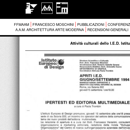
FFMAAM
FRANCESCO MOSCHINI
PUBBLICAZIONI
CONFERENZ
A.A.M. ARCHITETTURA ARTE MODERNA
RECENSIONI GENERALI
Attività culturali dello I.E.D. Is