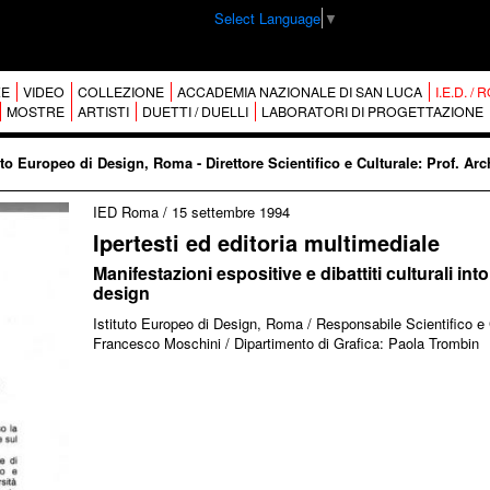
Select Language
▼
E
VIDEO
COLLEZIONE
ACCADEMIA NAZIONALE DI SAN LUCA
I.E.D. /
MOSTRE
ARTISTI
DUETTI / DUELLI
LABORATORI DI PROGETTAZIONE
tituto Europeo di Design, Roma - Direttore Scientifico e Culturale: Prof. 
IED Roma
/
15 settembre 1994
Ipertesti ed editoria multimediale
Manifestazioni espositive e dibattiti culturali int
design
Istituto Europeo di Design, Roma / Responsabile Scientifico e 
Francesco Moschini / Dipartimento di Grafica: Paola Trombin