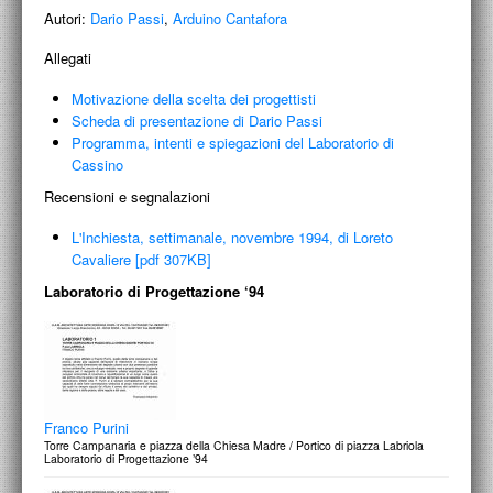
PROGETTI CULTURALI
Autori:
Dario Passi
,
Arduino Cantafora
PROGETTO T.E.S.I.
Allegati
Motivazione della scelta dei progettisti
Scheda di presentazione di Dario Passi
Programma, intenti e spiegazioni del Laboratorio di
Cassino
Recensioni e segnalazioni
L'Inchiesta, settimanale, novembre 1994, di Loreto
Cavaliere [pdf 307KB]
Laboratorio di Progettazione ‘94
Franco Purini
Torre Campanaria e piazza della Chiesa Madre / Portico di piazza Labriola
Laboratorio di Progettazione ’94