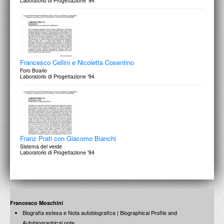
Laboratorio di Progettazione ’94
Francesco Cellini e Nicoletta Cosentino
Foro Boario
Laboratorio di Progettazione ’94
Franz Prati con Giacomo Bianchi
Sistema del verde
Laboratorio di Progettazione ’94
Francesco Moschini
Biografia estesa e Nota autobiografica | Biographical Profile and
Autobiographical note