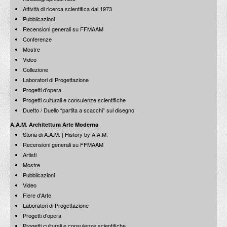
Attività di ricerca scientifica dal 1973
Pubblicazioni
Recensioni generali su FFMAAM
Conferenze
Mostre
Video
Collezione
Laboratori di Progettazione
Progetti d'opera
Progetti culturali e consulenze scientifiche
Duetto / Duello “partita a scacchi” sul disegno
A.A.M. Architettura Arte Moderna
Storia di A.A.M. | History by A.A.M.
Recensioni generali su FFMAAM
Artisti
Mostre
Pubblicazioni
Video
Fiere d'Arte
Laboratori di Progettazione
Progetti d'opera
Progetti culturali e consulenze scientifiche