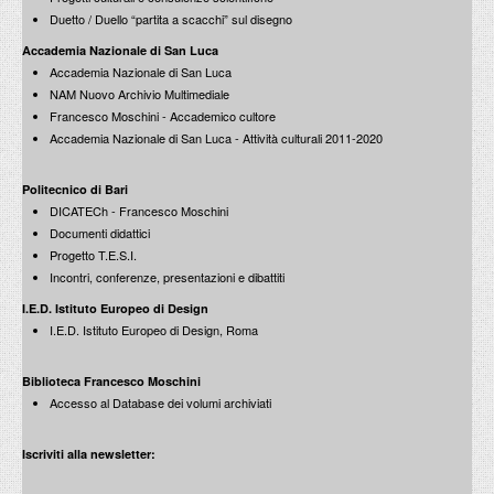
Duetto / Duello “partita a scacchi” sul disegno
Accademia Nazionale di San Luca
Accademia Nazionale di San Luca
NAM Nuovo Archivio Multimediale
Francesco Moschini - Accademico cultore
Accademia Nazionale di San Luca - Attività culturali 2011-2020
Politecnico di Bari
DICATECh - Francesco Moschini
Documenti didattici
Progetto T.E.S.I.
Incontri, conferenze, presentazioni e dibattiti
I.E.D. Istituto Europeo di Design
I.E.D. Istituto Europeo di Design, Roma
Biblioteca Francesco Moschini
Accesso al Database dei volumi archiviati
Iscriviti alla newsletter: