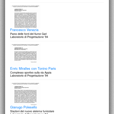
Francesco Venezia
Parco delle fonti del fiume Gari
Laboratorio di Progettazione ’94
Enric Miralles con Tonino Paris
Complesso sportivo sulla via Appia
Laboratorio di Progettazione ’94
Gianugo Polesello
Stazioni del nuovo sistema funicolare