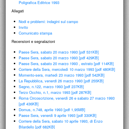
Poligrafica Editrice 1993
Allegati
Nodi e problemi: indagini sul campo
Invito
Comunicato stampa
Recensioni e segnalazioni
Paese Sera, sabato 20 marzo 1993 [pdf 531KB]
Paese Sera, sabato 20 marzo 1993 [pdf 429KB]
Paese Sera, sabato 20 marzo 1993 , estrato [pdf 114KB]
Corriere della Sera, mercoledì 10 marzo 1993 [pdf 480KB]
Momento-sera, martedì 23 marzo 1993 [pdf 542KB]
La Repubblica, venerdi 26 marzo 1993 [pdf 255KB]
Segno, n.122, marzo 1993 [pdf 237KB]
Terzo Occhio, n.1, marzo 1993 [pdf 287KB]
Roma Circoscrizione, venerdì 26 e sabato 27 marzo 1993
[pdf 436KB]
Domus, n.748, aprile 1993 [pdf 1,95MB]
Paese Sera, venerdì 9 aprile 1993 [pdf 330KB]
Corriere della Sera, sabato 10 aprile 1993, di Enzo
Bilardello [pdf 682KB]