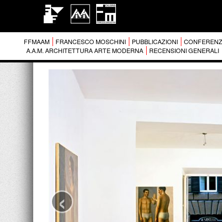
FFMAAM
FRANCESCO MOSCHINI
PUBBLICAZIONI
CONFERENZ
A.A.M. ARCHITETTURA ARTE MODERNA
RECENSIONI GENERALI
‹