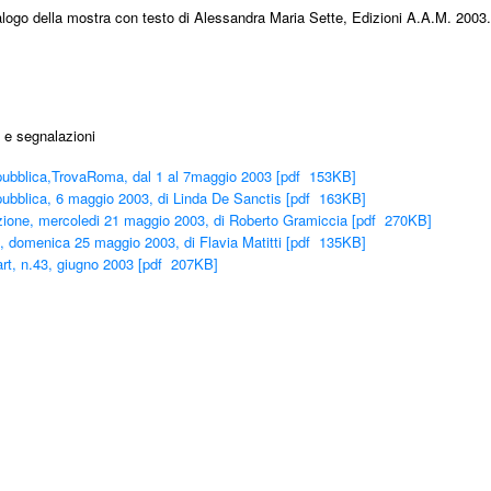
logo della mostra con testo di Alessandra Maria Sette, Edizioni A.A.M. 2003.
 e segnalazioni
ubblica,TrovaRoma, dal 1 al 7maggio 2003 [pdf 153KB]
ubblica, 6 maggio 2003, di Linda De Sanctis [pdf 163KB]
zione, mercoledi 21 maggio 2003, di Roberto Gramiccia [pdf 270KB]
à, domenica 25 maggio 2003, di Flavia Matitti [pdf 135KB]
 art, n.43, giugno 2003 [pdf 207KB]