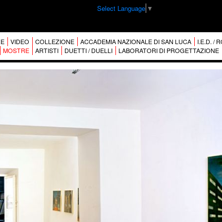
Select Language
▼
E
VIDEO
COLLEZIONE
ACCADEMIA NAZIONALE DI SAN LUCA
I.E.D. /
MOSTRE
ARTISTI
DUETTI / DUELLI
LABORATORI DI PROGETTAZIONE