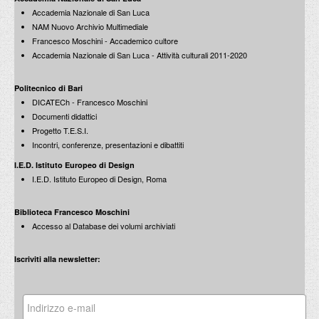
Accademia Nazionale di San Luca
NAM Nuovo Archivio Multimediale
Francesco Moschini - Accademico cultore
Accademia Nazionale di San Luca - Attività culturali 2011-2020
Politecnico di Bari
DICATECh - Francesco Moschini
Documenti didattici
Progetto T.E.S.I.
Incontri, conferenze, presentazioni e dibattiti
I.E.D. Istituto Europeo di Design
I.E.D. Istituto Europeo di Design, Roma
Biblioteca Francesco Moschini
Accesso al Database dei volumi archiviati
Iscriviti alla newsletter: