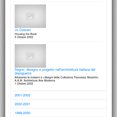
Jo Coenen
Housing the Book
5 Ottobre 2002
Segno, disegno e progetto nell'architettura italiana del
dopoguerra
Attraverso le incisioni e i disegni della Collezione Francesco Moschini,
A.A.M. Architettura Arte Moderna
1 Ottobre 2002
2001-2002
2000-2001
1999-2000