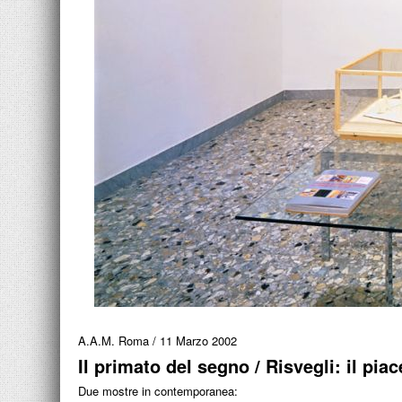
A.A.M. Roma
/
11 Marzo 2002
Il primato del segno / Risvegli: il piac
Due mostre in contemporanea: