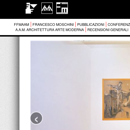
FFMAAM
FRANCESCO MOSCHINI
PUBBLICAZIONI
CONFERENZ
A.A.M. ARCHITETTURA ARTE MODERNA
RECENSIONI GENERALI
‹