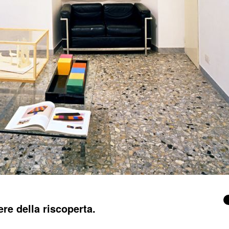
5/8
ere della riscoperta.