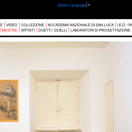
Select Language
▼
E
VIDEO
COLLEZIONE
ACCADEMIA NAZIONALE DI SAN LUCA
I.E.D. /
MOSTRE
ARTISTI
DUETTI / DUELLI
LABORATORI DI PROGETTAZIONE