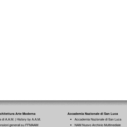
rchitettura Arte Moderna
Accademia Nazionale di San Luca
a di A.A.M. | History by A.A.M.
Accademia Nazionale di San Luca
nsioni generali su FFMAAM
NAM Nuovo Archivio Multimediale