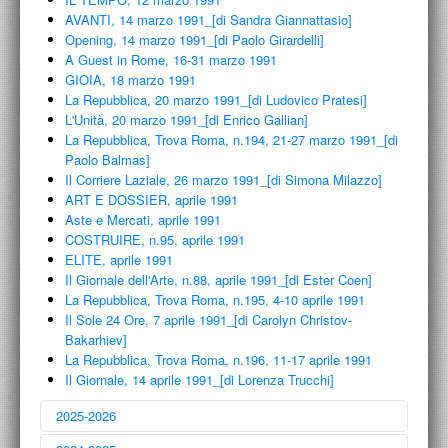
AVANTI, 14 marzo 1991_[di Sandra Giannattasio]
Opening, 14 marzo 1991_[di Paolo Girardelli]
A Guest in Rome, 16-31 marzo 1991
GIOIA, 18 marzo 1991
La Repubblica, 20 marzo 1991_[di Ludovico Pratesi]
L'Unità, 20 marzo 1991_[di Enrico Gallian]
La Repubblica, Trova Roma, n.194, 21-27 marzo 1991_[di
Paolo Balmas]
Il Corriere Laziale, 26 marzo 1991_[di Simona Milazzo]
ART E DOSSIER, aprile 1991
Aste e Mercati, aprile 1991
COSTRUIRE, n.95, aprile 1991
ELITE, aprile 1991
Il Giornale dell'Arte, n.88, aprile 1991_[di Ester Coen]
La Repubblica, Trova Roma, n.195, 4-10 aprile 1991
Il Sole 24 Ore, 7 aprile 1991_[di Carolyn Christov-
Bakarhiev]
La Repubblica, Trova Roma, n.196, 11-17 aprile 1991
Il Giornale, 14 aprile 1991_[di Lorenza Trucchi]
2025-2026