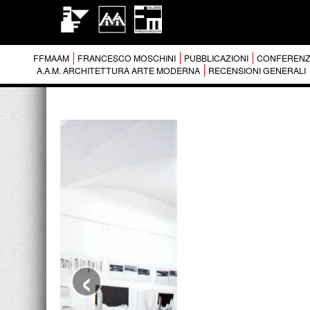
FFMAAM
FRANCESCO MOSCHINI
PUBBLICAZIONI
CONFERENZ
A.A.M. ARCHITETTURA ARTE MODERNA
RECENSIONI GENERALI
‹