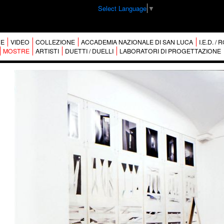
Select Language
▼
E
VIDEO
COLLEZIONE
ACCADEMIA NAZIONALE DI SAN LUCA
I.E.D. /
MOSTRE
ARTISTI
DUETTI / DUELLI
LABORATORI DI PROGETTAZIONE