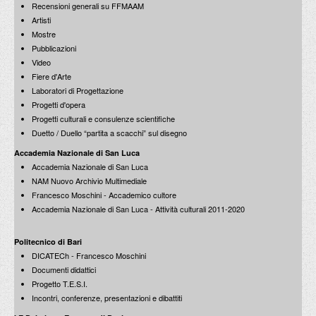
Recensioni generali su FFMAAM
Artisti
Mostre
Pubblicazioni
Video
Fiere d'Arte
Laboratori di Progettazione
Progetti d'opera
Progetti culturali e consulenze scientifiche
Duetto / Duello “partita a scacchi” sul disegno
Accademia Nazionale di San Luca
Accademia Nazionale di San Luca
NAM Nuovo Archivio Multimediale
Francesco Moschini - Accademico cultore
Accademia Nazionale di San Luca - Attività culturali 2011-2020
Politecnico di Bari
DICATECh - Francesco Moschini
Documenti didattici
Progetto T.E.S.I.
Incontri, conferenze, presentazioni e dibattiti