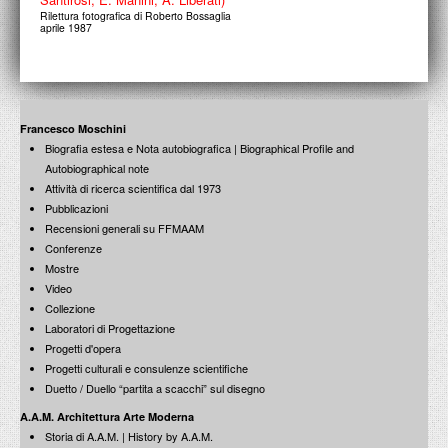
Rilettura fotografica di Roberto Bossaglia
aprile 1987
Francesco Moschini
Biografia estesa e Nota autobiografica | Biographical Profile and
Autobiographical note
Attività di ricerca scientifica dal 1973
Pubblicazioni
Recensioni generali su FFMAAM
Conferenze
Mostre
Video
Collezione
Laboratori di Progettazione
Progetti d'opera
Progetti culturali e consulenze scientifiche
Duetto / Duello “partita a scacchi” sul disegno
A.A.M. Architettura Arte Moderna
Storia di A.A.M. | History by A.A.M.