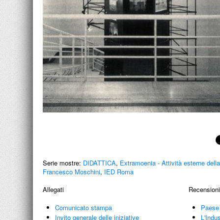
Serie mostre:
DIDATTICA
,
Extramoenia - Attività esterne dell
Francesco Moschini
,
IED Roma
Allegati
Recensioni
Comunicato stampa
Paese 
Invito generale delle iniziative
L'Indu