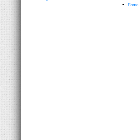
Roma i