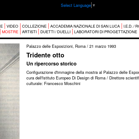
Select Language
▼
E
VIDEO
COLLEZIONE
ACCADEMIA NAZIONALE DI SAN LUCA
I.E.D. /
MOSTRE
ARTISTI
DUETTI / DUELLI
LABORATORI DI PROGETTAZIONE
Palazzo delle Esposizioni, Roma
/
21 marzo 1993
Tridente otto
Un ripercorso storico
Configurazione d'immagine della mostra al Palazzo delle Espos
cura dell'Istituto Europeo Di Design di Roma / Direttore scientif
culturale: Francesco Moschini