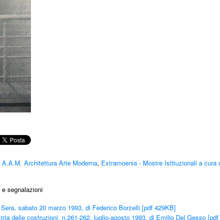
a A.A.M. Architettura Arte Moderna
,
Extramoenia - Mostre Istituzionali a cura 
 e segnalazioni
Sera, sabato 20 marzo 1993, di Federico Borzelli [pdf 429KB]
stria delle costruzioni, n.261-262, luglio-agosto 1993, di Emilio Del Gesso [pd