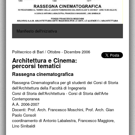
PROGETTI CULTURALI
PROGETTO T.E.S.I.
Manifesto dell'iniziativa
Politecnico di Bari
/
Ottobre - Dicembre 2006
Architettura e Cinema:
percorsi tematici
Rassegna cinematografica
Rassegna Cinematografica per gli studenti dei Corsi di Storia
dell'Architettura della Facoltà di Ingegneria
Corsi di Storia dell'Architettura - Corsi di Storia dell'Arte
Contemporanea
A.A. 2006-2007
Docenti: Prof. Arch. Francesco Moschini, Prof. Arch. Gian
Paolo Consoli
coordinamento di Antonio Labalestra, Francesco Maggiore,
Lino Sinibaldi