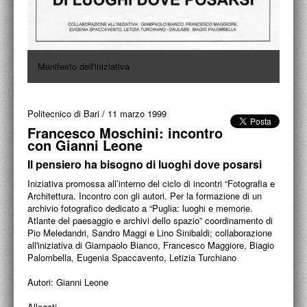
PROGETTI CULTURALI
PROGETTO T.E.S.I.
Manifesto dell'iniziativa
Politecnico di Bari
/
11 marzo 1999
Francesco Moschini: incontro
con Gianni Leone
Il pensiero ha bisogno di luoghi dove posarsi
Iniziativa promossa all’interno del ciclo di incontri “Fotografia e
Architettura. Incontro con gli autori. Per la formazione di un
archivio fotografico dedicato a “Puglia: luoghi e memorie.
Atlante del paesaggio e archivi dello spazio” coordinamento di
Pio Meledandri, Sandro Maggi e Lino Sinibaldi; collaborazione
all'iniziativa di Giampaolo Bianco, Francesco Maggiore, Biagio
Palombella, Eugenia Spaccavento, Letizia Turchiano
Autori:
Gianni Leone
Allegati