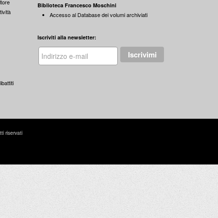
tore
Biblioteca Francesco Moschini
ività
Accesso al Database dei volumi archiviati
Iscriviti alla newsletter:
battiti
 riservati