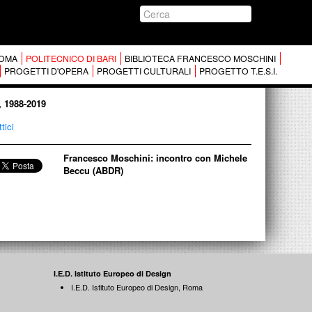
 ROMA
POLITECNICO DI BARI
BIBLIOTECA FRANCESCO MOSCHINI
PROGETTI D'OPERA
PROGETTI CULTURALI
PROGETTO T.E.S.I.
, 1988-2019
tici
Francesco Moschini: incontro con Michele
Beccu (ABDR)
I.E.D. Istituto Europeo di Design
I.E.D. Istituto Europeo di Design, Roma