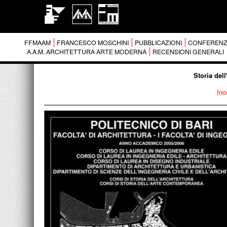
FFMAAM
FRANCESCO MOSCHINI
PUBBLICAZIONI
CONFERENZ
A.A.M. ARCHITETTURA ARTE MODERNA
RECENSIONI GENERALI
Storia del
Inc