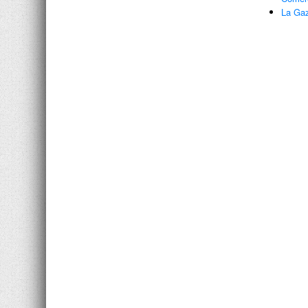
La Gaz