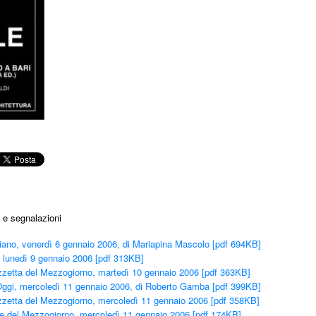
 e segnalazioni
iano, venerdì 6 gennaio 2006, di Mariapina Mascolo [pdf 694KB]
 lunedì 9 gennaio 2006 [pdf 313KB]
zetta del Mezzogiorno, martedì 10 gennaio 2006 [pdf 363KB]
 Oggi, mercoledì 11 gennaio 2006, di Roberto Gamba [pdf 399KB]
zetta del Mezzogiorno, mercoledì 11 gennaio 2006 [pdf 358KB]
re del Mezzogiorno, mercoledì 11 gennaio 2006 [pdf 174KB]