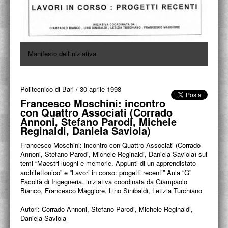
PROGETTI CULTURALI
PROGETTO T.E.S.I.
Manifesto dell'iniziativa
Politecnico di Bari
/
30 aprile 1998
Francesco Moschini: incontro
con Quattro Associati (Corrado
Annoni, Stefano Parodi, Michele
Reginaldi, Daniela Saviola)
Francesco Moschini: incontro con Quattro Associati (Corrado
Annoni, Stefano Parodi, Michele Reginaldi, Daniela Saviola) sui
temi “Maestri luoghi e memorie. Appunti di un apprendistato
architettonico” e “Lavori in corso: progetti recenti” Aula “G”
Facoltà di Ingegneria. iniziativa coordinata da Giampaolo
Bianco, Francesco Maggiore, Lino Sinibaldi, Letizia Turchiano
Autori:
Corrado Annoni, Stefano Parodi, Michele Reginaldi,
Daniela Saviola