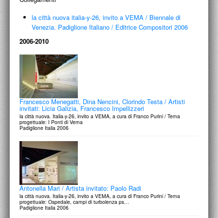
la città nuova italia-y-26, invito a VEMA
/
Biennale di
Venezia. Padiglione Italiano
/
Editrice Compositori 2006
2006-2010
Francesco Menegatti, Dina Nencini, Clorindo Testa / Artisti
invitati: Licia Galizia, Francesco Impellizzeri
la città nuova. Italia-y-26, invito a VEMA, a cura di Franco Purini / Tema
progettuale: I Ponti di Vema
Padiglione Italia 2006
Antonella Mari / Artista invitato: Paolo Radi
la città nuova. Italia-y-26, invito a VEMA, a cura di Franco Purini / Tema
progettuale: Ospedale, campi di turbolenza ps…
Padiglione Italia 2006