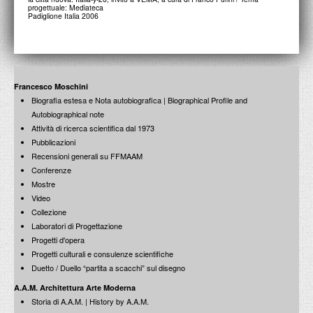
progettuale: Mediateca
Padiglione Italia 2006
Francesco Moschini
Biografia estesa e Nota autobiografica | Biographical Profile and
Autobiographical note
Attività di ricerca scientifica dal 1973
Pubblicazioni
Recensioni generali su FFMAAM
Conferenze
Mostre
Video
Collezione
Laboratori di Progettazione
Progetti d'opera
Progetti culturali e consulenze scientifiche
Duetto / Duello “partita a scacchi” sul disegno
A.A.M. Architettura Arte Moderna
Storia di A.A.M. | History by A.A.M.