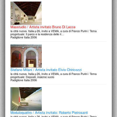
Masstudio / Artista invitato Bruno Di Lecce
la città nuova. Italia-y-26, invito a VEMA, a cura di Franco Purini / Tema
progettuale: Il parco e la residenza delle ri…
Padiglione Italia 2006
Stefano Milani / Artista invitato Elvio Chiricozzi
la città nuova. Italia-y-26, invito a VEMA, a cura di Franco Purini / Tema
progettuale: Depositi, insieme vuoto
Padiglione Italia 2006
Moduloquattro / Artista invitato: Roberto Pietrosanti
la città nuova. Italia-y-26, invito a VEMA, a cura di Franco Purini / Tema