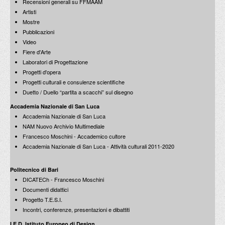
Recensioni generali su FFMAAM
Artisti
Mostre
Pubblicazioni
Video
Fiere d'Arte
Laboratori di Progettazione
Progetti d'opera
Progetti culturali e consulenze scientifiche
Duetto / Duello “partita a scacchi” sul disegno
Accademia Nazionale di San Luca
Accademia Nazionale di San Luca
NAM Nuovo Archivio Multimediale
Francesco Moschini - Accademico cultore
Accademia Nazionale di San Luca - Attività culturali 2011-2020
Politecnico di Bari
DICATECh - Francesco Moschini
Documenti didattici
Progetto T.E.S.I.
Incontri, conferenze, presentazioni e dibattiti
I.E.D. Istituto Europeo di Design