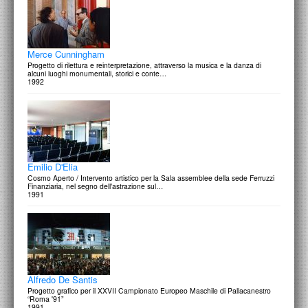
Merce Cunningham
Progetto di rilettura e reinterpretazione, attraverso la musica e la danza di
alcuni luoghi monumentali, storici e conte…
1992
Emilio D'Elia
Cosmo Aperto / Intervento artistico per la Sala assemblee della sede Ferruzzi
Finanziaria, nel segno dell'astrazione sul…
1991
Alfredo De Santis
Progetto grafico per il XXVII Campionato Europeo Maschile di Pallacanestro
“Roma '91”
1991