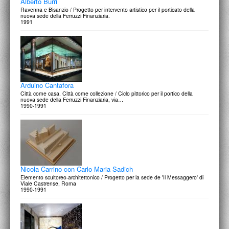
Alberto Burri
Ravenna e Bisanzio / Progetto per intervento artistico per il porticato della
nuova sede della Ferruzzi Finanziaria.
1991
Arduino Cantafora
Città come casa. Città come collezione / Ciclo pittorico per il portico della
nuova sede della Ferruzzi Finanziaria, via…
1990-1991
Nicola Carrino con Carlo Maria Sadich
Elemento scultoreo-architettonico / Progetto per la sede de 'Il Messaggero' di
Viale Castrense, Roma
1990-1991