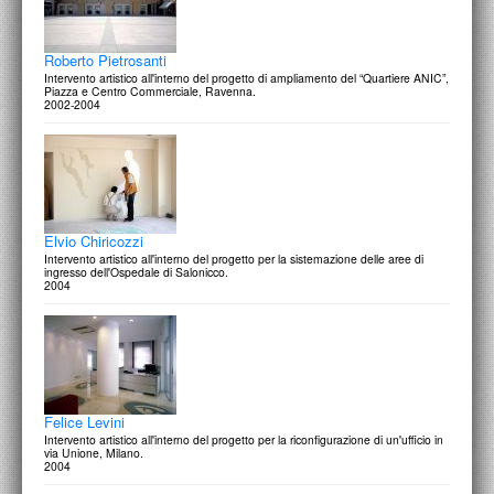
Roberto Pietrosanti
Intervento artistico all'interno del progetto di ampliamento del “Quartiere ANIC”,
Piazza e Centro Commerciale, Ravenna.
2002-2004
Elvio Chiricozzi
Intervento artistico all'interno del progetto per la sistemazione delle aree di
ingresso dell'Ospedale di Salonicco.
2004
Felice Levini
Intervento artistico all'interno del progetto per la riconfigurazione di un'ufficio in
via Unione, Milano.
2004