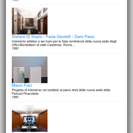
Stefano Di Stasio / Paola Gandolfi / Dario Passi
Intervento artistico a sei mani per la Sala conferenze della nuova sede degli
Uffici Montedison di viale Castrense, Roma…
1991
Mauro Folci
Progetto di intervento nel corridoio al piano terra della nuova sede della
Ferruzzi Finanziaria.
1991