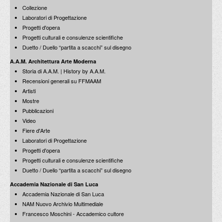
Collezione
Laboratori di Progettazione
Progetti d'opera
Progetti culturali e consulenze scientifiche
Duetto / Duello “partita a scacchi” sul disegno
A.A.M. Architettura Arte Moderna
Storia di A.A.M. | History by A.A.M.
Recensioni generali su FFMAAM
Artisti
Mostre
Pubblicazioni
Video
Fiere d'Arte
Laboratori di Progettazione
Progetti d'opera
Progetti culturali e consulenze scientifiche
Duetto / Duello “partita a scacchi” sul disegno
Accademia Nazionale di San Luca
Accademia Nazionale di San Luca
NAM Nuovo Archivio Multimediale
Francesco Moschini - Accademico cultore