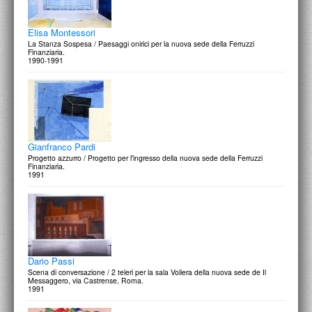
Elisa Montessori
La Stanza Sospesa / Paesaggi onirici per la nuova sede della Ferruzzi
Finanziaria.
1990-1991
Gianfranco Pardi
Progetto azzurro / Progetto per l'ingresso della nuova sede della Ferruzzi
Finanziaria.
1991
Dario Passi
Scena di conversazione / 2 teleri per la sala Voliera della nuova sede de Il
Messaggero, via Castrense, Roma.
1991