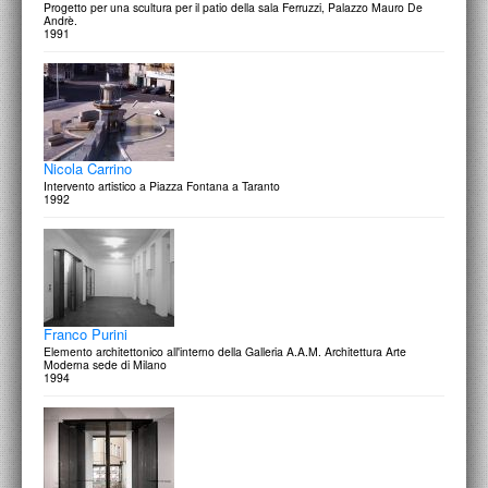
Progetto per una scultura per il patio della sala Ferruzzi, Palazzo Mauro De
Andrè.
1991
Nicola Carrino
Intervento artistico a Piazza Fontana a Taranto
1992
Franco Purini
Elemento architettonico all'interno della Galleria A.A.M. Architettura Arte
Moderna sede di Milano
1994