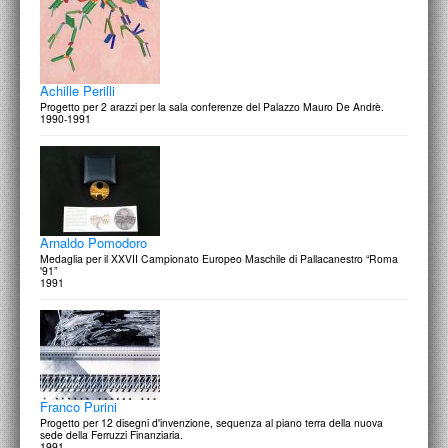
Achille Perilli
Progetto per 2 arazzi per la sala conferenze del Palazzo Mauro De Andrè.
1990-1991
Arnaldo Pomodoro
Medaglia per il XXVII Campionato Europeo Maschile di Pallacanestro “Roma
'91”
1991
Franco Purini
Progetto per 12 disegni d'invenzione, sequenza al piano terra della nuova
sede della Ferruzzi Finanziaria.
1991