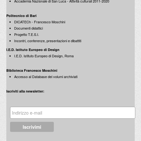
Accademia Nazionale di San Luca - Attività culturali 2011-2020
Politecnico di Bari
DICATECh - Francesco Moschini
Documenti didattici
Progetto T.E.S.I.
Incontri, conferenze, presentazioni e dibattiti
I.E.D. Istituto Europeo di Design
I.E.D. Istituto Europeo di Design, Roma
Biblioteca Francesco Moschini
Accesso al Database dei volumi archiviati
Iscriviti alla newsletter: