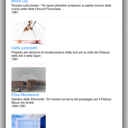
Bruno Lisi
Finestre sull'universo / Tre opere pittoriche antistante la saletta riunioni della
nuova sede della Ferruzzi Finanziaria…
1991
Carlo Lorenzetti
Progetto per elementi di condensazione della luce per la volta del Palazzo
delle Arti e dello Sport
1991
Elisa Montessori
Giardino delle Effemeridi / 54 mosaici sul tema del paesaggio per il Palazzo
Mauro De Andrè.
1990-1991