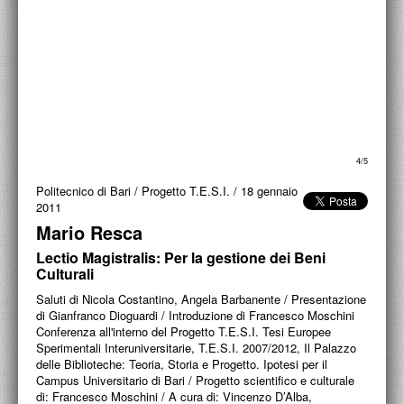
PROGETTI CULTURALI
PROGETTO T.E.S.I.
4/5
Politecnico di Bari / Progetto T.E.S.I.
/
18 gennaio
2011
Mario Resca
Lectio Magistralis: Per la gestione dei Beni
Culturali
Saluti di Nicola Costantino, Angela Barbanente / Presentazione
di Gianfranco Dioguardi / Introduzione di Francesco Moschini
Conferenza all'interno del Progetto T.E.S.I. Tesi Europee
Sperimentali Interuniversitarie, T.E.S.I. 2007/2012, Il Palazzo
delle Biblioteche: Teoria, Storia e Progetto. Ipotesi per il
Campus Universitario di Bari / Progetto scientifico e culturale
di: Francesco Moschini / A cura di: Vincenzo D’Alba,