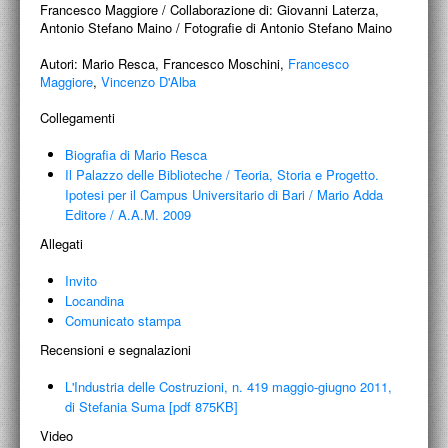
Francesco Maggiore / Collaborazione di: Giovanni Laterza,
Antonio Stefano Maino / Fotografie di Antonio Stefano Maino
Autori:
Mario Resca, Francesco Moschini,
Francesco
Maggiore
,
Vincenzo D'Alba
Collegamenti
Biografia di Mario Resca
Il Palazzo delle Biblioteche
/
Teoria, Storia e Progetto.
Ipotesi per il Campus Universitario di Bari
/
Mario Adda
Editore / A.A.M. 2009
Allegati
Invito
Locandina
Comunicato stampa
Recensioni e segnalazioni
L'Industria delle Costruzioni, n. 419 maggio-giugno 2011,
di Stefania Suma [pdf 875KB]
Video