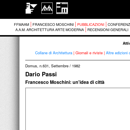
FFMAAM
FRANCESCO MOSCHINI
PUBBLICAZIONI
CONFERENZ
A.A.M. ARCHITETTURA ARTE MODERNA
RECENSIONI GENERALI
Atti
Collane di Architettura
|
Giornali e riviste
|
Altre edizioni 
Domus, n.631, Settembre
/
1982
Dario Passi
Francesco Moschini: un'idea di città