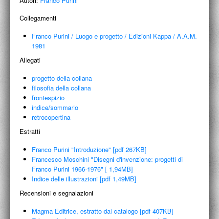
Autori:
Franco Purini
Collegamenti
Franco Purini
/
Luogo e progetto
/
Edizioni Kappa / A.A.M.
1981
Allegati
progetto della collana
filosofia della collana
frontespizio
indice/sommario
retrocopertina
Estratti
Franco Purini "Introduzione" [pdf 267KB]
Francesco Moschini "Disegni d'invenzione: progetti di
Franco Purini 1966-1976" [ 1,94MB]
Indice delle illustrazioni [pdf 1,49MB]
Recensioni e segnalazioni
Magma Editrice, estratto dal catalogo [pdf 407KB]