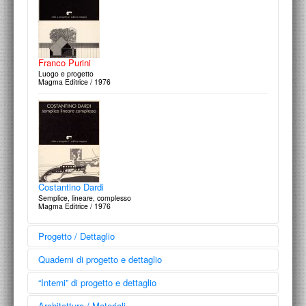
Franco Purini
Luogo e progetto
Magma Editrice / 1976
Costantino Dardi
Semplice, lineare, complesso
Magma Editrice / 1976
Progetto / Dettaglio
Quaderni di progetto e dettaglio
“Interni” di progetto e dettaglio
Architettura / Materiali