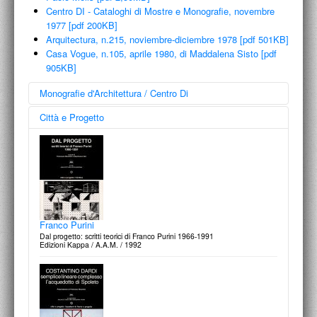
Centro DI - Cataloghi di Mostre e Monografie, novembre
1977 [pdf 200KB]
Arquitectura, n.215, noviembre-diciembre 1978 [pdf 501KB]
Casa Vogue, n.105, aprile 1980, di Maddalena Sisto [pdf
905KB]
Monografie d'Architettura / Centro Di
Città e Progetto
Disegni di architettura italiana dal dopoguerra ad oggi
dalla Collezione Francesco Moschini A.A.M. Architettura Arte Moderna
Edizioni Centro Di / 2002
Franco Purini
Dal progetto: scritti teorici di Franco Purini 1966-1991
Edizioni Kappa / A.A.M. / 1992