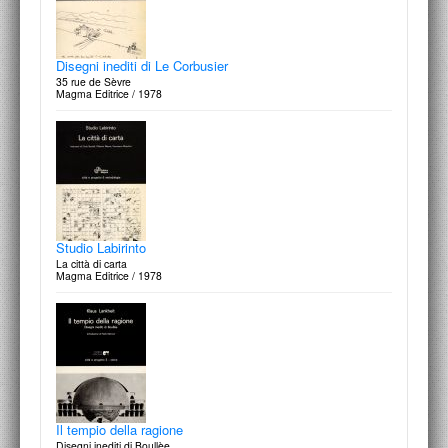
Disegni inediti di Le Corbusier
35 rue de Sèvre
Magma Editrice / 1978
Studio Labirinto
La città di carta
Magma Editrice / 1978
Il tempio della ragione
Disegni inediti di Boullèe