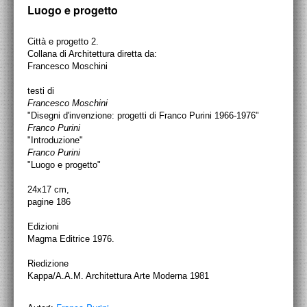
PROGETTI CULTURALI
Luogo e progetto
PROGETTO T.E.S.I.
Città e progetto 2.
Collana di Architettura diretta da:
Francesco Moschini
testi di
Francesco Moschini
"Disegni d'invenzione: progetti di Franco Purini 1966-1976"
Franco Purini
"Introduzione"
Franco Purini
"Luogo e progetto"
24x17 cm,
pagine 186
Edizioni
Magma Editrice 1976.
Riedizione
Kappa/A.A.M. Architettura Arte Moderna 1981