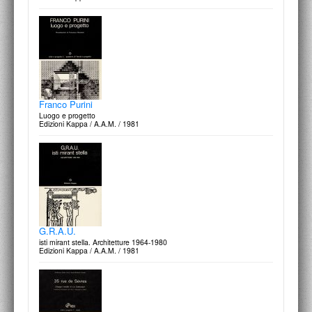
Paolo Portoghesi
Progetti e disegni 1949-1979
Edizioni Centro Di / 1979
Franco Purini
Luogo e progetto
Edizioni Kappa / A.A.M. / 1981
Aldo Rossi
Progetti e disegni 1962-1979
Edizioni Centro Di / 1979
G.R.A.U.
isti mirant stella. Architetture 1964-1980
Edizioni Kappa / A.A.M. / 1981