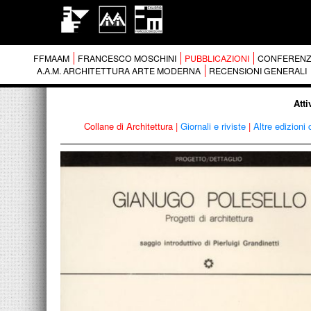
FFMAAM
FRANCESCO MOSCHINI
PUBBLICAZIONI
CONFERENZ
A.A.M. ARCHITETTURA ARTE MODERNA
RECENSIONI GENERALI
Atti
Collane di Architettura
|
Giornali e riviste
|
Altre edizioni 