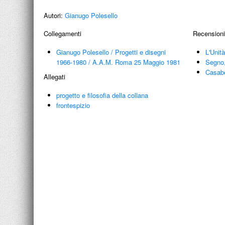
Autori:
Gianugo Polesello
Collegamenti
Recensioni
Gianugo Polesello
/
Progetti e disegni
L'Unit
1966-1980
/
A.A.M. Roma 25 Maggio 1981
Segno,
Casabe
Allegati
progetto e filosofia della collana
frontespizio