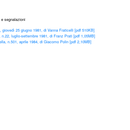
 e segnalazioni
à, giovedì 25 giugno 1981, di Vanna Fraticelli [pdf 510KB]
 n.22, luglio-settembre 1981, di Franz Prati [pdf 1,05MB]
lla, n.501, aprile 1984, di Giacomo Polin [pdf 2,10MB]