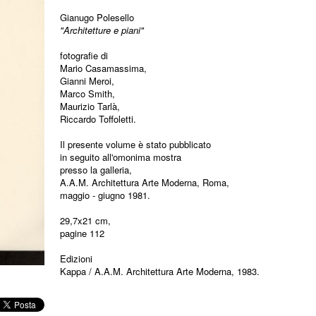
Gianugo Polesello
"Architetture e piani"
fotografie di
Mario Casamassima,
Gianni Meroi,
Marco Smith,
Maurizio Tarlà,
Riccardo Toffoletti.
Il presente volume è stato pubblicato
in seguito all'omonima mostra
presso la galleria,
A.A.M. Architettura Arte Moderna, Roma,
maggio - giugno 1981.
29,7x21 cm,
pagine 112
Edizioni
Kappa / A.A.M. Architettura Arte Moderna, 1983.