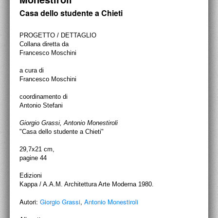
PROGETTI CULTURALI
Casa dello studente a Chieti
PROGETTO T.E.S.I.
PROGETTO / DETTAGLIO
Collana diretta da
Francesco Moschini
a cura di
Francesco Moschini
coordinamento di
Antonio Stefani
Giorgio Grassi, Antonio Monestiroli
"Casa dello studente a Chieti"
29,7x21 cm,
pagine 44
Edizioni
Kappa / A.A.M. Architettura Arte Moderna 1980.
Autori:
Giorgio Grassi
,
Antonio Monestiroli