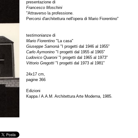
presentazione di
Francesco Moschini
"Attraverso la professione.
Percorsi d'architettura nell'opera di Mario Fiorentino"
testimonianze di
Mario Fiorentino
"La casa"
Giuseppe Samonà
"I progetti dal 1946 al 1955"
Carlo Aymonino
"I progetti dal 1955 al 1965"
Ludovico Quaroni
"I progetti dal 1965 al 1973"
Vittorio Gregotti
"I progetti dal 1973 al 1981"
24x17 cm,
pagine 366
Edizioni
Kappa / A.A.M. Architettura Arte Moderna, 1985.