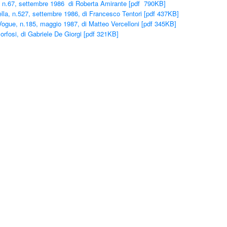
, n.67, settembre 1986 di Roberta Amirante [pdf 790KB]
lla, n.527, settembre 1986, di Francesco Tentori [pdf 437KB]
ogue, n.185, maggio 1987, di Matteo Vercelloni [pdf 345KB]
rfosi, di Gabriele De Giorgi [pdf 321KB]