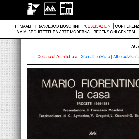
FFMAAM
FRANCESCO MOSCHINI
PUBBLICAZIONI
CONFERENZ
A.A.M. ARCHITETTURA ARTE MODERNA
RECENSIONI GENERALI
Atti
Collane di Architettura
|
Giornali e riviste
|
Altre edizioni 