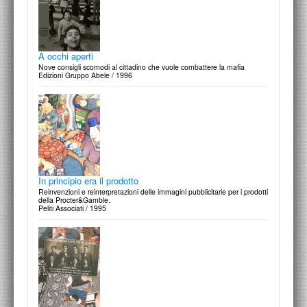
A occhi aperti
Nove consigli scomodi al cittadino che vuole combattere la mafia
Edizioni Gruppo Abele / 1996
In principio era il prodotto
Reinvenzioni e reinterpretazioni delle immagini pubblicitarie per i prodotti
della Procter&Gamble.
Peliti Associati / 1995