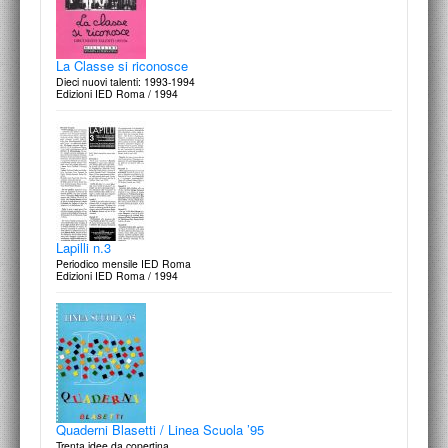
La Classe si riconosce
Dieci nuovi talenti: 1993-1994
Edizioni IED Roma / 1994
Lapilli n.3
Periodico mensile IED Roma
Edizioni IED Roma / 1994
Quaderni Blasetti / Linea Scuola ’95
Trenta idee da copertina