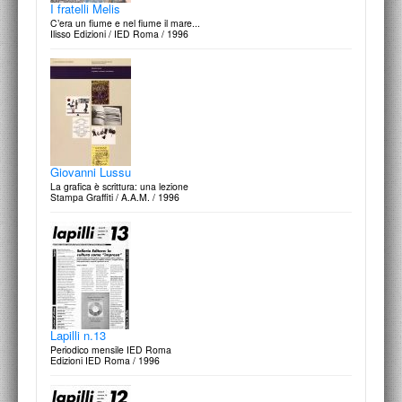
I fratelli Melis
C’era un fiume e nel fiume il mare...
Ilisso Edizioni / IED Roma / 1996
Giovanni Lussu
La grafica è scrittura: una lezione
Stampa Graffiti / A.A.M. / 1996
Lapilli n.13
Periodico mensile IED Roma
Edizioni IED Roma / 1996