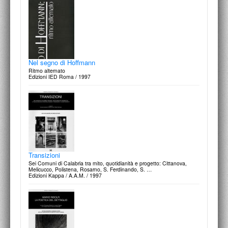
Nel segno di Hoffmann
Ritmo alternato
Edizioni IED Roma / 1997
Transizioni
Sei Comuni di Calabria tra mito, quotidianità e progetto: Cittanova,
Melicucco, Polistena, Rosarno, S. Ferdinando, S. …
Edizioni Kappa / A.A.M. / 1997