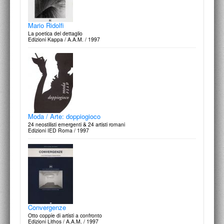
Mario Ridolfi
La poetica del dettaglio
Edizioni Kappa / A.A.M. / 1997
Moda / Arte: doppiogioco
24 neostilisti emergenti & 24 artisti romani
Edizioni IED Roma / 1997
Convergenze
Otto coppie di artisti a confronto
Edizioni Lithos / A.A.M. / 1997