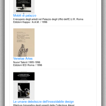
Mobili di palazzo
Il recupero degli arredi nel Palazzo degli Uffici dell’E.U.R. Roma
Edizioni Kappa / A.A.M. / 1996
Venetae Artes
Nuovi Talenti 1995-1996
Edizioni IED Roma / 1996
Le umane debolezze dell'inossidabile design
Rilettura fotografica degli oggetti della Collezione Alessi