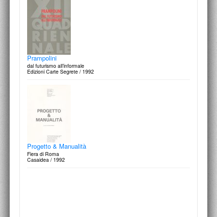
Prampolini
dal futurismo all’informale
Edizioni Carte Segrete / 1992
Progetto & Manualità
Fiera di Roma
Casaidea / 1992