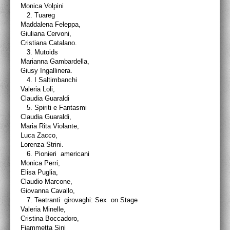
Monica Volpini
2.
Tuareg
Maddalena Feleppa,
Giuliana Cervoni,
Cristiana Catalano.
3.
Mutoids
Marianna Gambardella,
Giusy Ingallinera.
4.
I Saltimbanchi
Valeria Loli,
Claudia Guaraldi
5.
Spiriti e Fantasmi
Claudia Guaraldi,
Maria Rita Violante,
Luca Zacco,
Lorenza Strini.
6.
Pionieri
americani
Monica Perri,
Elisa Puglia,
Claudio Marcone,
Giovanna Cavallo,
7.
Teatranti
girovaghi: Sex
on Stage
Valeria Minelle,
Cristina Boccadoro,
Fiammetta Sini