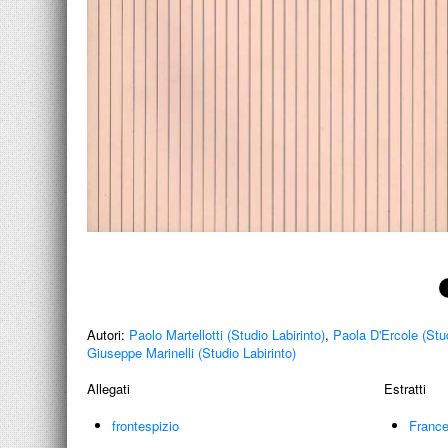
Autori:
Paolo Martellotti (Studio Labirinto)
,
Paola D'Ercole (Stud
Giuseppe Marinelli (Studio Labirinto)
Allegati
Estratti
frontespizio
France