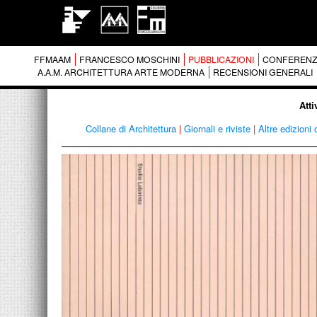
FFMAAM
FRANCESCO MOSCHINI
PUBBLICAZIONI
CONFERENZ
A.A.M. ARCHITETTURA ARTE MODERNA
RECENSIONI GENERALI
Atti
Collane di Architettura
|
Giornali e riviste
|
Altre edizioni 