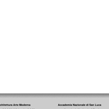
rchitettura Arte Moderna
Accademia Nazionale di San Luca