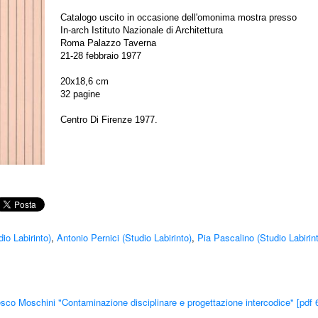
Catalogo uscito in occasione dell'omonima mostra presso
In-arch Istituto Nazionale di Architettura
Roma Palazzo Taverna
21-28 febbraio 1977
20x18,6 cm
32 pagine
Centro Di Firenze 1977.
io Labirinto)
,
Antonio Pernici (Studio Labirinto)
,
Pia Pascalino (Studio Labirin
sco Moschini "Contaminazione disciplinare e progettazione intercodice" [pdf