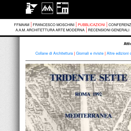
FFMAAM
FRANCESCO MOSCHINI
PUBBLICAZIONI
CONFERENZ
A.A.M. ARCHITETTURA ARTE MODERNA
RECENSIONI GENERALI
Atti
Collane di Architettura
|
Giornali e riviste
|
Altre edizioni 