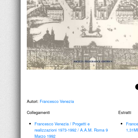
Autori:
Francesco Venezia
Collegamenti
Estratti
Francesco Venezia
/
Progetti e
France
realizzazioni 1973-1992
/
A.A.M. Roma 9
1,31M
Marzo 1992