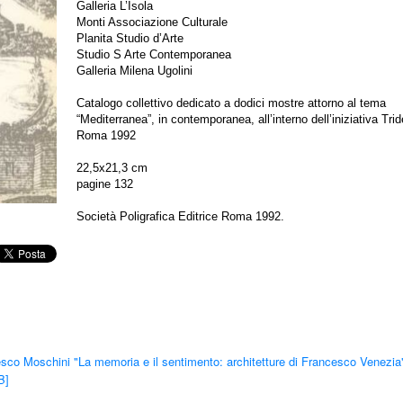
Galleria L’Isola
Monti Associazione Culturale
Planita Studio d’Arte
Studio S Arte Contemporanea
Galleria Milena Ugolini
Catalogo collettivo dedicato a dodici mostre attorno al tema
“Mediterranea”, in contemporanea, all’interno dell’iniziativa Tri
Roma 1992
22,5x21,3 cm
pagine 132
Società Poligrafica Editrice Roma 1992.
sco Moschini "La memoria e il sentimento: architetture di Francesco Venezia"
B]