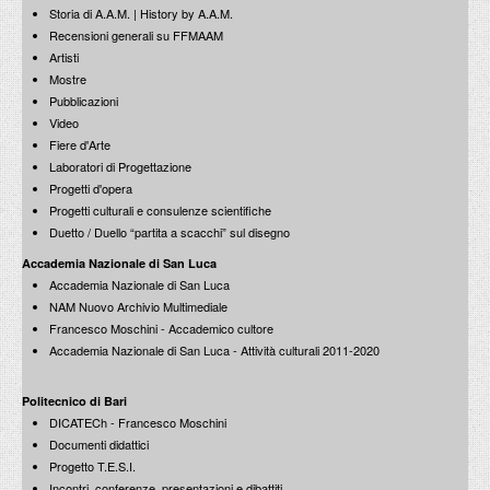
Storia di A.A.M. | History by A.A.M.
Recensioni generali su FFMAAM
Artisti
Mostre
Pubblicazioni
Video
Fiere d'Arte
Laboratori di Progettazione
Progetti d'opera
Progetti culturali e consulenze scientifiche
Duetto / Duello “partita a scacchi” sul disegno
Accademia Nazionale di San Luca
Accademia Nazionale di San Luca
NAM Nuovo Archivio Multimediale
Francesco Moschini - Accademico cultore
Accademia Nazionale di San Luca - Attività culturali 2011-2020
Politecnico di Bari
DICATECh - Francesco Moschini
Documenti didattici
Progetto T.E.S.I.
Incontri, conferenze, presentazioni e dibattiti