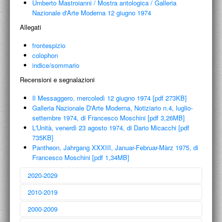
Umberto Mastroianni
/
Mostra antologica
/
Galleria
Nazionale d'Arte Moderna 12 giugno 1974
Allegati
frontespizio
colophon
indice/sommario
Recensioni e segnalazioni
Il Messaggero, mercoledì 12 giugno 1974 [pdf 273KB]
Galleria Nazionale D'Arte Moderna, Notiziario n.4, luglio-
settembre 1974, di Francesco Moschini [pdf 3,26MB]
L'Unità, venerdì 23 agosto 1974, di Dario Micacchi [pdf
735KB]
Pantheon, Jahrgang XXXIII, Januar-Februar-Màrz 1975, di
Francesco Moschini [pdf 1,34MB]
2020-2029
2010-2019
2000-2009