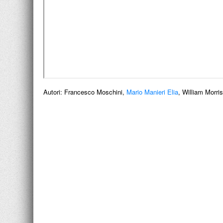
Autori:
Francesco Moschini,
Mario Manieri Elia
, William Morris