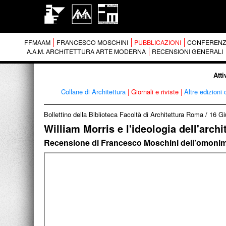
FFMAAM
FRANCESCO MOSCHINI
PUBBLICAZIONI
CONFERENZ
A.A.M. ARCHITETTURA ARTE MODERNA
RECENSIONI GENERALI
Atti
Collane di Architettura
|
Giornali e riviste
|
Altre edizioni 
Bollettino della Biblioteca Facoltà di Architettura Roma
/
16 Gi
William Morris e l'ideologia dell'arch
Recensione di Francesco Moschini dell’omonimo 