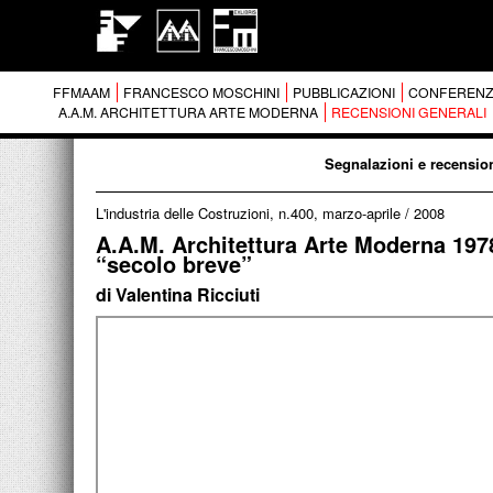
FFMAAM
FRANCESCO MOSCHINI
PUBBLICAZIONI
CONFERENZ
A.A.M. ARCHITETTURA ARTE MODERNA
RECENSIONI GENERALI
Segnalazioni e recension
L'industria delle Costruzioni, n.400, marzo-aprile
/
2008
A.A.M. Architettura Arte Moderna 1978
“secolo breve”
di Valentina Ricciuti