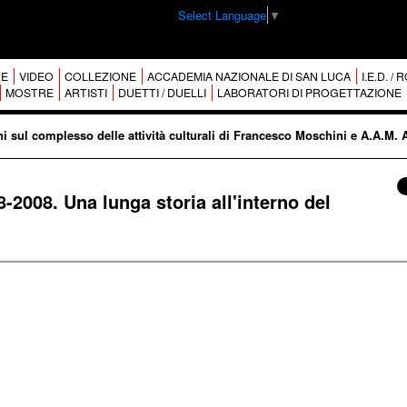
Select Language
▼
E
VIDEO
COLLEZIONE
ACCADEMIA NAZIONALE DI SAN LUCA
I.E.D. /
MOSTRE
ARTISTI
DUETTI / DUELLI
LABORATORI DI PROGETTAZIONE
i sul complesso delle attività culturali di Francesco Moschini e A.A.M. 
-2008. Una lunga storia all'interno del