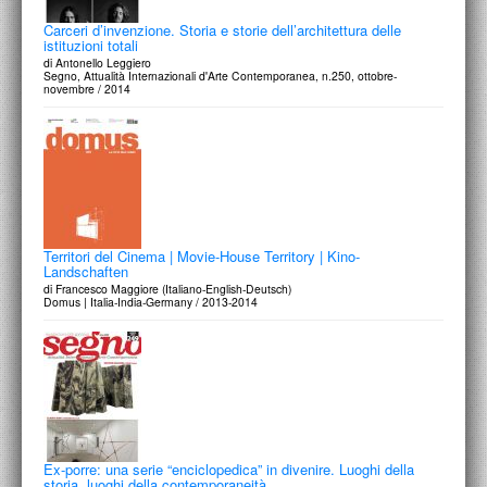
Carceri d’invenzione. Storia e storie dell’architettura delle
istituzioni totali
di Antonello Leggiero
Segno, Attualità Internazionali d'Arte Contemporanea, n.250, ottobre-
novembre / 2014
Territori del Cinema | Movie-House Territory | Kino-
Landschaften
di Francesco Maggiore (Italiano-English-Deutsch)
Domus | Italia-India-Germany / 2013-2014
Ex-porre: una serie “enciclopedica” in divenire. Luoghi della
storia, luoghi della contemporaneità.