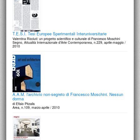
T.E.S.I. Tesi Europee Sperimentali Interuniversitarie
Valentina Ricciuti: un progetto scientifico e culturale di Francesco Moschini
Segno, Attualità Internazionale d'Arte Contemporanea, n.229, aprile-maggio /
2010
A.A.M. l'archivio non-segreto di Francesco Moschini. Nessun
dorma
di Efisio Pitzalis
Area, n.109, marzo-aprile / 2010