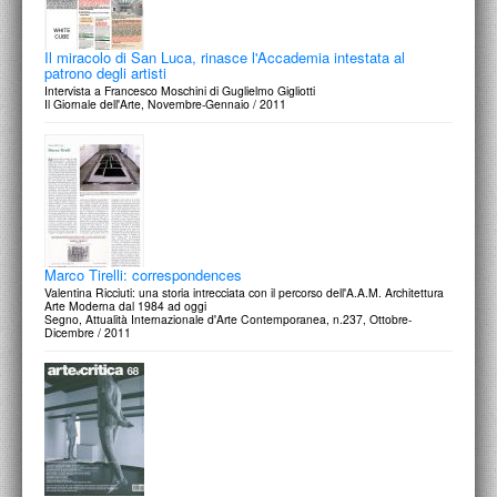
Il miracolo di San Luca, rinasce l'Accademia intestata al
patrono degli artisti
Intervista a Francesco Moschini di Guglielmo Gigliotti
Il Giornale dell'Arte, Novembre-Gennaio / 2011
Marco Tirelli: correspondences
Valentina Ricciuti: una storia intrecciata con il percorso dell'A.A.M. Architettura
Arte Moderna dal 1984 ad oggi
Segno, Attualità Internazionale d'Arte Contemporanea, n.237, Ottobre-
Dicembre / 2011