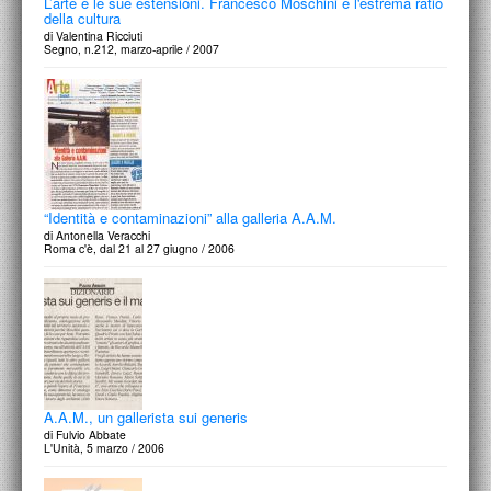
L’arte e le sue estensioni. Francesco Moschini e l'estrema ratio
della cultura
di Valentina Ricciuti
Segno, n.212, marzo-aprile / 2007
“Identità e contaminazioni” alla galleria A.A.M.
di Antonella Veracchi
Roma c'è, dal 21 al 27 giugno / 2006
A.A.M., un gallerista sui generis
di Fulvio Abbate
L'Unità, 5 marzo / 2006