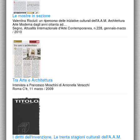
Le mostre in sezione
Valentina Ricciuti: un ripercorso delle iniziative culturali dell'A.A.M. Architettura
Arte Moderna dagli anni ottanta ad…
Segno, Attualità Internazionale d'Arte Contemporanea, n.228, gennaio-marzo
/ 2010
Tra Arte e Architettura
Intervista a Francesco Moschini di Antonella Veracchi
Roma C'è, 11 marzo / 2009
I diritti dell'invenzione. Le trenta stagioni culturali dell'A.A.M.