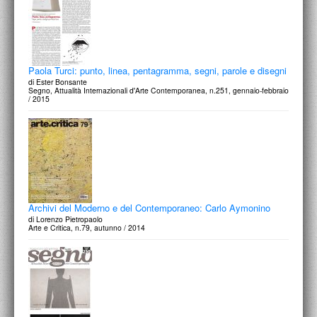
Paola Turci: punto, linea, pentagramma, segni, parole e disegni
di Ester Bonsante
Segno, Attualità Internazionali d'Arte Contemporanea, n.251, gennaio-febbraio
/ 2015
Archivi del Moderno e del Contemporaneo: Carlo Aymonino
di Lorenzo Pietropaolo
Arte e Critica, n.79, autunno / 2014