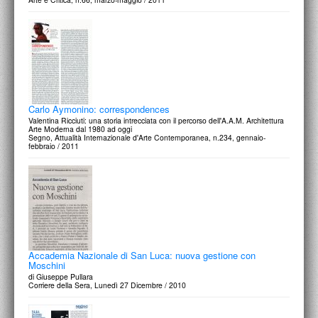
Carlo Aymonino: correspondences
Valentina Ricciuti: una storia intrecciata con il percorso dell'A.A.M. Architettura
Arte Moderna dal 1980 ad oggi
Segno, Attualità Internazionale d'Arte Contemporanea, n.234, gennaio-
febbraio / 2011
Accademia Nazionale di San Luca: nuova gestione con
Moschini
di Giuseppe Pullara
Corriere della Sera, Lunedì 27 Dicembre / 2010