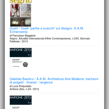
Duetti / Duelli “partite a scacchi” sul disegno. A.A.M.
Extramoenia
di Francesco Maggiore
Segno, Attualità Internazionali d'Arte Contemporanea, n.243, Gennaio-
Febbraio / 2013
Gabriele Basilico / A.A.M. Architettura Arte Moderna: trent'anni
di progetti - itinerari - tangenze
di Luca Porqueddu
Anfione Zeto, n.24 / 2012