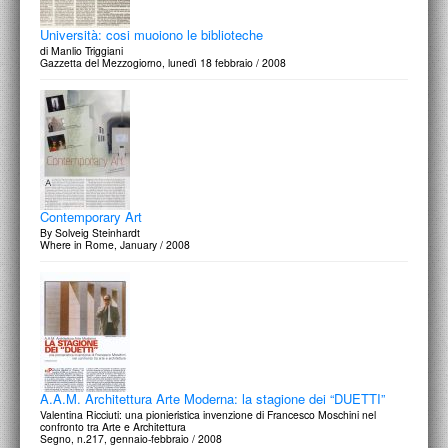
Università: cosi muoiono le biblioteche
di Manlio Triggiani
Gazzetta del Mezzogiorno, lunedì 18 febbraio / 2008
Contemporary Art
By Solveig Steinhardt
Where in Rome, January / 2008
A.A.M. Architettura Arte Moderna: la stagione dei “DUETTI”
Valentina Ricciuti: una pionieristica invenzione di Francesco Moschini nel
confronto tra Arte e Architettura
Segno, n.217, gennaio-febbraio / 2008