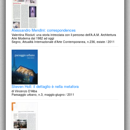
Alessandro Mendini: correspondences
Valentina Ricciuti: una storia intrecciata con il percorso dell'A.A.M. Architettura
Arte Moderna dal 1982 ad oggi
Segno, Attualità Internazionale d'Arte Contemporanea, n.236, estate / 2011
Steven Holl: il dettaglio è nella metafora
di Vincenzo D'Alba
Paesaggio urbano, n.3, maggio-giugno / 2011