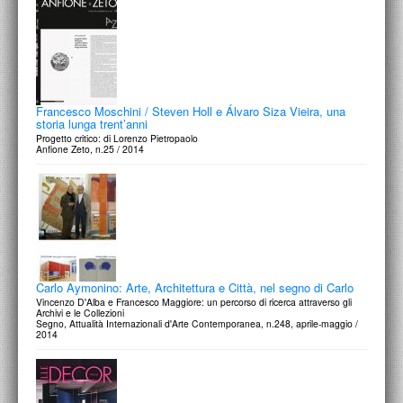
Francesco Moschini / Steven Holl e Álvaro Siza Vieira, una
storia lunga trent’anni
Progetto critico: di Lorenzo Pietropaolo
Anfione Zeto, n.25 / 2014
Carlo Aymonino: Arte, Architettura e Città, nel segno di Carlo
Vincenzo D'Alba e Francesco Maggiore: un percorso di ricerca attraverso gli
Archivi e le Collezioni
Segno, Attualità Internazionali d'Arte Contemporanea, n.248, aprile-maggio /
2014