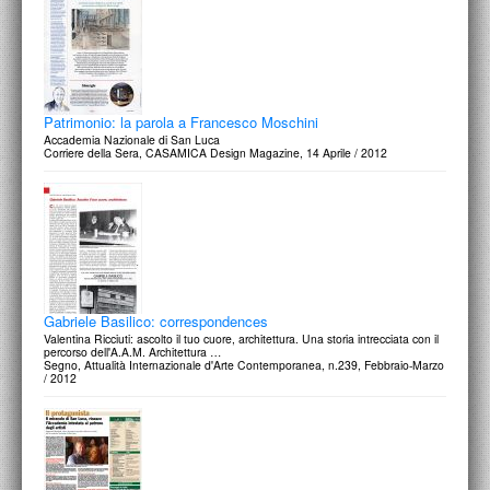
Patrimonio: la parola a Francesco Moschini
Accademia Nazionale di San Luca
Corriere della Sera, CASAMICA Design Magazine, 14 Aprile / 2012
Gabriele Basilico: correspondences
Valentina Ricciuti: ascolto il tuo cuore, architettura. Una storia intrecciata con il
percorso dell'A.A.M. Architettura …
Segno, Attualità Internazionale d'Arte Contemporanea, n.239, Febbraio-Marzo
/ 2012