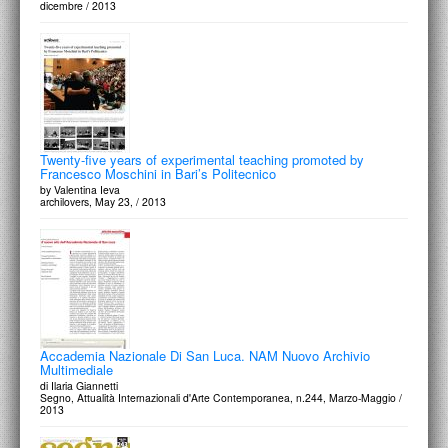
dicembre / 2013
Twenty-five years of experimental teaching promoted by
Francesco Moschini in Bari’s Politecnico
by Valentina Ieva
archilovers, May 23, / 2013
Accademia Nazionale Di San Luca. NAM Nuovo Archivio
Multimediale
di Ilaria Giannetti
Segno, Attualità Internazionali d'Arte Contemporanea, n.244, Marzo-Maggio /
2013