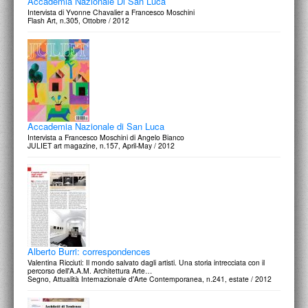
Accademia Nazionale Di San Luca
Intervista di Yvonne Chavalier a Francesco Moschini
Flash Art, n.305, Ottobre / 2012
Accademia Nazionale di San Luca
Intervista a Francesco Moschini di Angelo Bianco
JULIET art magazine, n.157, April-May / 2012
Alberto Burri: correspondences
Valentina Ricciuti: Il mondo salvato dagli artisti. Una storia intrecciata con il
percorso dell'A.A.M. Architettura Arte…
Segno, Attualità Internazionale d'Arte Contemporanea, n.241, estate / 2012