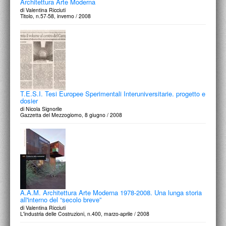
Architettura Arte Moderna
di Valentina Ricciuti
Titolo, n.57-58, inverno / 2008
T.E.S.I. Tesi Europee Sperimentali Interuniversitarie. progetto e
dosier
di Nicola Signorile
Gazzetta del Mezzogiorno, 8 giugno / 2008
A.A.M. Architettura Arte Moderna 1978-2008. Una lunga storia
all'interno del “secolo breve”
di Valentina Ricciuti
L'industria delle Costruzioni, n.400, marzo-aprile / 2008