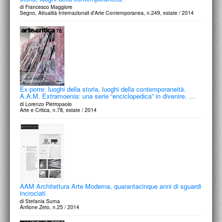
di Francesco Maggiore
Segno, Attualità Internazionali d'Arte Contemporanea, n.249, estate / 2014
Ex-porre: luoghi della storia, luoghi della contemporaneità.
A.A.M. Extramoenia: una serie “enciclopedica” in divenire. …
di Lorenzo Pietropaolo
Arte e Critica, n.78, estate / 2014
AAM Architettura Arte Moderna, quarantacinque anni di sguardi
incrociati
di Stefania Suma
Anfione Zeto, n.25 / 2014