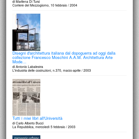
di Marilena Di Tursi
Corriere del Mezzogiorno, 10 febbraio / 2004
Disegni d'architettura italiana dal dopoguerra ad oggi dalla
collezione Francesco Moschini A.A.M. Architettura Arte
Mode…
di Antonio Labalestra
L'industria delle costruzioni, n.370, marzo-aprile / 2003
Tutti i miei libri all'Università
di Carlo Alberto Bucci
La Repubblica, mercoledì 5 febbraio / 2003