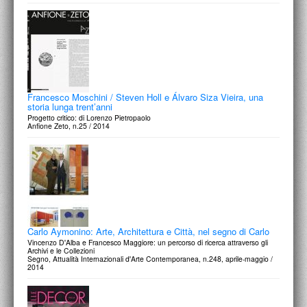
Francesco Moschini / Steven Holl e Álvaro Siza Vieira, una
storia lunga trent’anni
Progetto critico: di Lorenzo Pietropaolo
Anfione Zeto, n.25 / 2014
Carlo Aymonino: Arte, Architettura e Città, nel segno di Carlo
Vincenzo D'Alba e Francesco Maggiore: un percorso di ricerca attraverso gli
Archivi e le Collezioni
Segno, Attualità Internazionali d'Arte Contemporanea, n.248, aprile-maggio /
2014