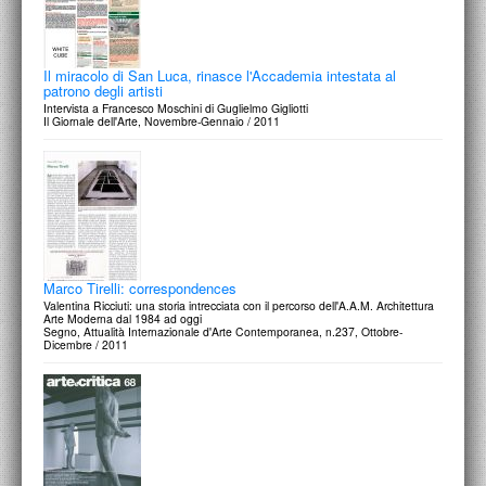
Il miracolo di San Luca, rinasce l'Accademia intestata al
patrono degli artisti
Intervista a Francesco Moschini di Guglielmo Gigliotti
Il Giornale dell'Arte, Novembre-Gennaio / 2011
Marco Tirelli: correspondences
Valentina Ricciuti: una storia intrecciata con il percorso dell'A.A.M. Architettura
Arte Moderna dal 1984 ad oggi
Segno, Attualità Internazionale d'Arte Contemporanea, n.237, Ottobre-
Dicembre / 2011