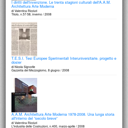
I diritti dell'invenzione. Le trenta stagioni culturali dell'A.A.M.
Architettura Arte Moderna
di Valentina Ricciuti
Titolo, n.57-58, inverno / 2008
T.E.S.I. Tesi Europee Sperimentali Interuniversitarie. progetto e
dosier
di Nicola Signorile
Gazzetta del Mezzogiorno, 8 giugno / 2008
A.A.M. Architettura Arte Moderna 1978-2008. Una lunga storia
all'interno del “secolo breve”
di Valentina Ricciuti
L'industria delle Costruzioni, n.400, marzo-aprile / 2008