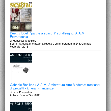
Duetti / Duelli “partite a scacchi” sul disegno. A.A.M.
Extramoenia
di Francesco Maggiore
Segno, Attualità Internazionali d'Arte Contemporanea, n.243, Gennaio-
Febbraio / 2013
Gabriele Basilico / A.A.M. Architettura Arte Moderna: trent'anni
di progetti - itinerari - tangenze
di Luca Porqueddu
Anfione Zeto, n.24 / 2012