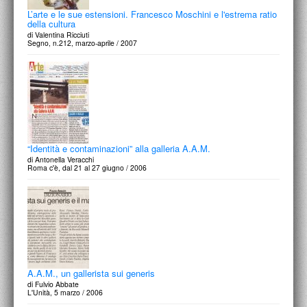
L’arte e le sue estensioni. Francesco Moschini e l'estrema ratio
della cultura
di Valentina Ricciuti
Segno, n.212, marzo-aprile / 2007
“Identità e contaminazioni” alla galleria A.A.M.
di Antonella Veracchi
Roma c'è, dal 21 al 27 giugno / 2006
A.A.M., un gallerista sui generis
di Fulvio Abbate
L'Unità, 5 marzo / 2006