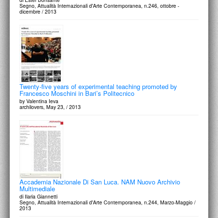
Segno, Attualità Internazionali d'Arte Contemporanea, n.246, ottobre -
dicembre / 2013
Twenty-five years of experimental teaching promoted by
Francesco Moschini in Bari’s Politecnico
by Valentina Ieva
archilovers, May 23, / 2013
Accademia Nazionale Di San Luca. NAM Nuovo Archivio
Multimediale
di Ilaria Giannetti
Segno, Attualità Internazionali d'Arte Contemporanea, n.244, Marzo-Maggio /
2013