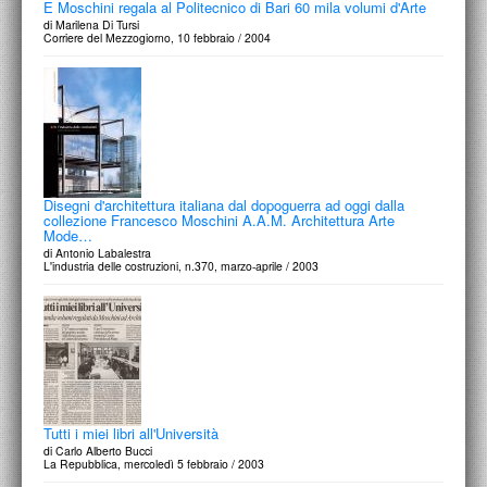
E Moschini regala al Politecnico di Bari 60 mila volumi d'Arte
di Marilena Di Tursi
Corriere del Mezzogiorno, 10 febbraio / 2004
Disegni d'architettura italiana dal dopoguerra ad oggi dalla
collezione Francesco Moschini A.A.M. Architettura Arte
Mode…
di Antonio Labalestra
L'industria delle costruzioni, n.370, marzo-aprile / 2003
Tutti i miei libri all'Università
di Carlo Alberto Bucci
La Repubblica, mercoledì 5 febbraio / 2003