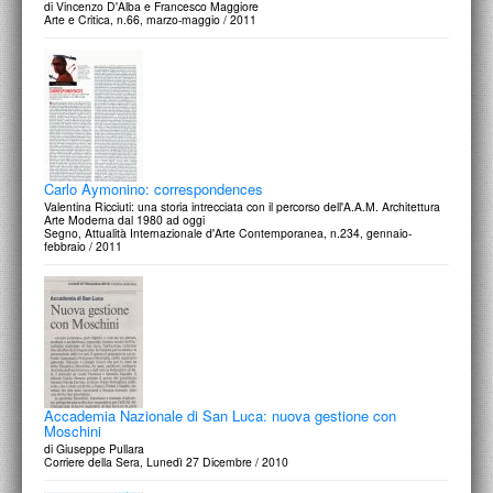
di Vincenzo D'Alba e Francesco Maggiore
Arte e Critica, n.66, marzo-maggio / 2011
Carlo Aymonino: correspondences
Valentina Ricciuti: una storia intrecciata con il percorso dell'A.A.M. Architettura
Arte Moderna dal 1980 ad oggi
Segno, Attualità Internazionale d'Arte Contemporanea, n.234, gennaio-
febbraio / 2011
Accademia Nazionale di San Luca: nuova gestione con
Moschini
di Giuseppe Pullara
Corriere della Sera, Lunedì 27 Dicembre / 2010