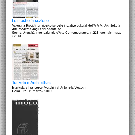
Le mostre in sezione
Valentina Ricciuti: un ripercorso delle iniziative culturali dell'A.A.M. Architettura
Arte Moderna dagli anni ottanta ad…
Segno, Attualità Internazionale d'Arte Contemporanea, n.228, gennaio-marzo
/ 2010
Tra Arte e Architettura
Intervista a Francesco Moschini di Antonella Veracchi
Roma C'è, 11 marzo / 2009