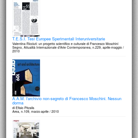
T.E.S.I. Tesi Europee Sperimentali Interuniversitarie
Valentina Ricciuti: un progetto scientifico e culturale di Francesco Moschini
Segno, Attualità Internazionale d'Arte Contemporanea, n.229, aprile-maggio /
2010
A.A.M. l'archivio non-segreto di Francesco Moschini. Nessun
dorma
di Efisio Pitzalis
Area, n.109, marzo-aprile / 2010