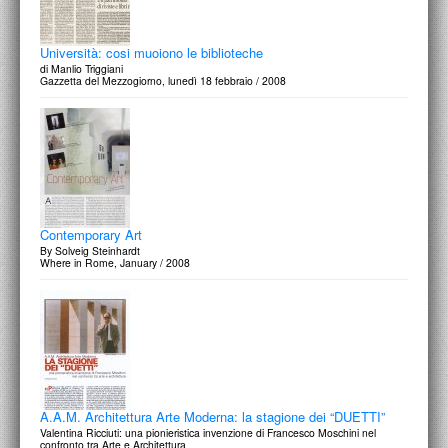
Università: cosi muoiono le biblioteche
di Manlio Triggiani
Gazzetta del Mezzogiorno, lunedì 18 febbraio / 2008
Contemporary Art
By Solveig Steinhardt
Where in Rome, January / 2008
A.A.M. Architettura Arte Moderna: la stagione dei “DUETTI”
Valentina Ricciuti: una pionieristica invenzione di Francesco Moschini nel
confronto tra Arte e Architettura