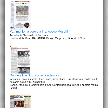
Patrimonio: la parola a Francesco Moschini
Accademia Nazionale di San Luca
Corriere della Sera, CASAMICA Design Magazine, 14 Aprile / 2012
Gabriele Basilico: correspondences
Valentina Ricciuti: ascolto il tuo cuore, architettura. Una storia intrecciata con il
percorso dell'A.A.M. Architettura …
Segno, Attualità Internazionale d'Arte Contemporanea, n.239, Febbraio-Marzo
/ 2012