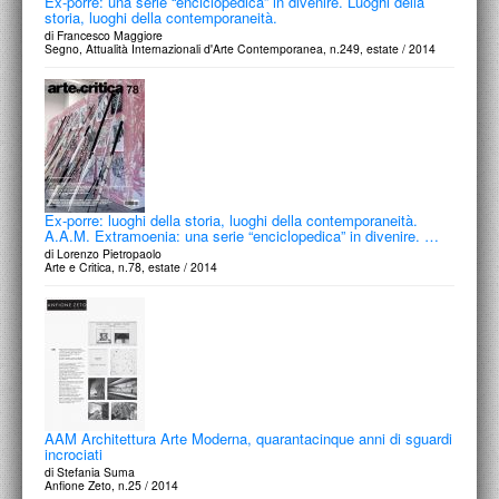
Ex-porre: una serie “enciclopedica” in divenire. Luoghi della
storia, luoghi della contemporaneità.
di Francesco Maggiore
Segno, Attualità Internazionali d'Arte Contemporanea, n.249, estate / 2014
Ex-porre: luoghi della storia, luoghi della contemporaneità.
A.A.M. Extramoenia: una serie “enciclopedica” in divenire. …
di Lorenzo Pietropaolo
Arte e Critica, n.78, estate / 2014
AAM Architettura Arte Moderna, quarantacinque anni di sguardi
incrociati
di Stefania Suma
Anfione Zeto, n.25 / 2014