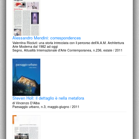
Alessandro Mendini: correspondences
Valentina Ricciuti: una storia intrecciata con il percorso dell'A.A.M. Architettura
Arte Moderna dal 1982 ad oggi
Segno, Attualità Internazionale d'Arte Contemporanea, n.236, estate / 2011
Steven Holl: il dettaglio è nella metafora
di Vincenzo D'Alba
Paesaggio urbano, n.3, maggio-giugno / 2011