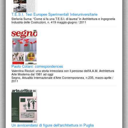
T.E.S.I. Tesi Europee Sperimentali Interuniversitarie
Stefania Suma: “Come si fa una T.E.S.I. di laurea” in Architettura e Ingegneria
Industria delle Costruzioni, n. 419 maggio-giugno / 2011
Paolo Cotani: correspondences
Valentina Ricciuti: una storia intrecciata con il percorso dell'A.A.M. Architettura
Arte Moderna dal 1981 ad oggi
Segno, Attualità Internazionale d'Arte Contemporanea, n.235, marzo-aprile /
2011
Un avvicendarsi di figure dell'architettura in Puglia