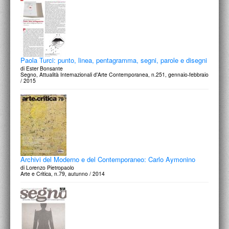
Paola Turci: punto, linea, pentagramma, segni, parole e disegni
di Ester Bonsante
Segno, Attualità Internazionali d'Arte Contemporanea, n.251, gennaio-febbraio
/ 2015
Archivi del Moderno e del Contemporaneo: Carlo Aymonino
di Lorenzo Pietropaolo
Arte e Critica, n.79, autunno / 2014