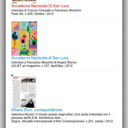
Accademia Nazionale Di San Luca
Intervista di Yvonne Chavalier a Francesco Moschini
Flash Art, n.305, Ottobre / 2012
Accademia Nazionale di San Luca
Intervista a Francesco Moschini di Angelo Bianco
JULIET art magazine, n.157, April-May / 2012
Alberto Burri: correspondences
Valentina Ricciuti: Il mondo salvato dagli artisti. Una storia intrecciata con il
percorso dell'A.A.M. Architettura Arte…
Segno, Attualità Internazionale d'Arte Contemporanea, n.241, estate / 2012